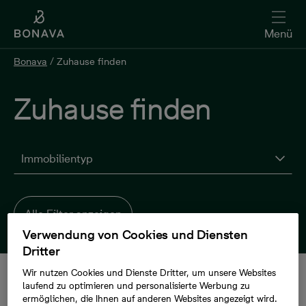
Menü
Bonava
/
Zuhause finden
Zuhause finden
Immobilientyp
Alle Filter anzeigen
Verwendung von Cookies und Diensten
Dritter
Wir nutzen Cookies und Dienste Dritter, um unsere Websites
laufend zu optimieren und personalisierte Werbung zu
ermöglichen, die Ihnen auf anderen Websites angezeigt wird.