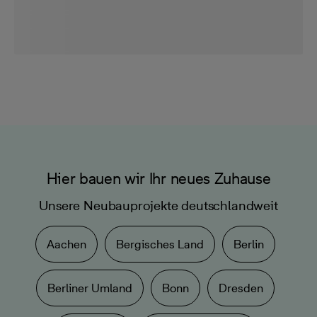
Hier bauen wir Ihr neues Zuhause
Unsere Neubauprojekte deutschlandweit
Aachen
Bergisches Land
Berlin
Berliner Umland
Bonn
Dresden