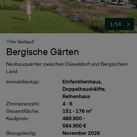
1/14
Im Verkauf
Bergische Gärten
Neubauquartier zwischen Düsseldorf und Bergischem
Land
Immobilientyp:
Einfamilienhaus,
Doppelhaushälfte,
Reihenhaus
Zimmeranzahl:
4 - 6
Gesamtfläche:
151 - 176 m²
Kaufpreis:
489.900
-
584.900 €
Bezugsfertig:
November 2026