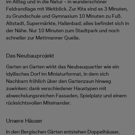
im Alltag und in die Natur – in wunderschöner
Feldrandlage mit Weitblick. Zur Kita sind es 3 Minuten,
zu Grundschule und Gymnasium 10 Minuten zu Fuß.
Altstadt, Supermärkte, Hallenbad; alles befindet sich in
der Nähe. Nur 10 Minuten zum Stadtpark und noch
schneller zur Mettmanner Quelle.
Das Neubauprojekt
Garten an Garten wirkt das Neubauquartier wie ein
idyllisches Dorf im Miniaturformat, in dem sich
Nachbarn fröhlich über den Gartenzaun hinweg
zuwinken: dank verschiedener Haustypen mit
abwechslungsreichen Fassaden, Spielplatz und einem
rücksichtsvollen Miteinander.
Unsere Häuser
In den Bergischen Gärten entstehen Doppelhäuser,