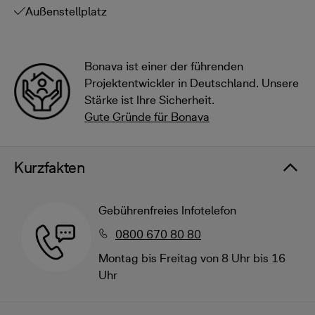
Außenstellplatz
Bonava ist einer der führenden
Projektentwickler in Deutschland. Unsere
Stärke ist Ihre Sicherheit.
Gute Gründe für Bonava
Kurzfakten
Gebührenfreies Infotelefon
0800 670 80 80
Montag bis Freitag von 8 Uhr bis 16
Uhr