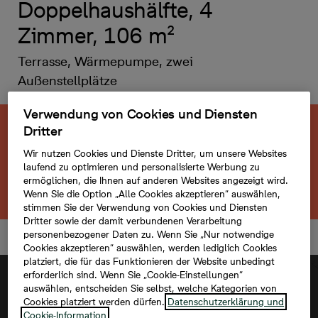
Doppelhaushälfte, 4
Zimmer, 106 m²
Terrasse, Wärmepumpe, zwei
Außenstellplätze
Verwendung von Cookies und Diensten
Dritter
Diese neu gebaute Immobilie ist bereits
Wir nutzen Cookies und Dienste Dritter, um unsere Websites
verkauft.
laufend zu optimieren und personalisierte Werbung zu
ermöglichen, die Ihnen auf anderen Websites angezeigt wird.
Zurück zum Projekt
Wenn Sie die Option „Alle Cookies akzeptieren“ auswählen,
stimmen Sie der Verwendung von Cookies und Diensten
Dritter sowie der damit verbundenen Verarbeitung
personenbezogener Daten zu. Wenn Sie „Nur notwendige
Cookies akzeptieren“ auswählen, werden lediglich Cookies
platziert, die für das Funktionieren der Website unbedingt
erforderlich sind. Wenn Sie „Cookie-Einstellungen“
auswählen, entscheiden Sie selbst, welche Kategorien von
Cookies platziert werden dürfen.
Datenschutzerklärung und
Cookie-Information