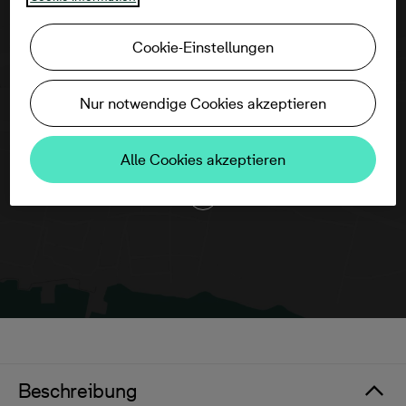
Cookie-Einstellungen
Um diese Karte ansehen zu können,
Nur notwendige Cookies akzeptieren
aktivieren Sie bitte die Dienste Dritter in
den Cookie-Einstellungen.
Alle Cookies akzeptieren
Beschreibung