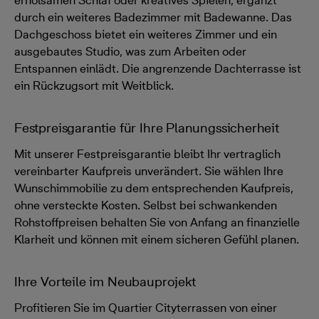
erholsamen Schlaf oder kreatives Spielen, ergänzt
durch ein weiteres Badezimmer mit Badewanne. Das
Dachgeschoss bietet ein weiteres Zimmer und ein
ausgebautes Studio, was zum Arbeiten oder
Entspannen einlädt. Die angrenzende Dachterrasse ist
ein Rückzugsort mit Weitblick.
Festpreisgarantie für Ihre Planungssicherheit
Mit unserer Festpreisgarantie bleibt Ihr vertraglich
vereinbarter Kaufpreis unverändert. Sie wählen Ihre
Wunschimmobilie zu dem entsprechenden Kaufpreis,
ohne versteckte Kosten. Selbst bei schwankenden
Rohstoffpreisen behalten Sie von Anfang an finanzielle
Klarheit und können mit einem sicheren Gefühl planen.
Ihre Vorteile im Neubauprojekt
Profitieren Sie im Quartier Cityterrassen von einer