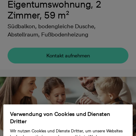
Eigentumswohnung, 2
Zimmer, 59 m²
Südbalkon, bodengleiche Dusche,
Abstellraum, Fußbodenheizung
Kontakt aufnehmen
Verwendung von Cookies und Diensten
Dritter
Wir nutzen Cookies und Dienste Dritter, um unsere Websites