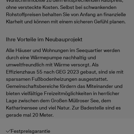
Wunschimmobilie zu dem entsprechenden Kaufpreis,
ohne versteckte Kosten. Selbst bei schwankenden
Rohstoffpreisen behalten Sie von Anfang an finanzielle
Klarheit und können mit einem sicheren Gefühl planen.
Ihre Vorteile im Neubauprojekt
Alle Häuser und Wohnungen im Seequartier werden
durch eine Wärmepumpe nachhaltig und
umweltfreundlich mit Wärme versorgt. Als
Effizienzhaus 55 nach GEG 2023 gebaut, sind sie mit
sparsamen Fußbodenheizungen ausgestattet.
Gemeinschaftsbereiche fördern das Miteinander und
bieten vielfältige Freizeitmöglichkeiten in herrlicher
Lage zwischen dem Großen Müllroser See, dem
Katharinensee und viel Natur. Zur Badestelle sind es
gerade mal 20 Meter.
Festpreisgarantie