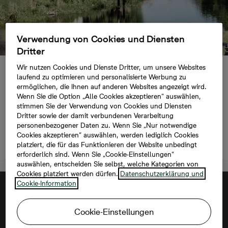
Verwendung von Cookies und Diensten
Dritter
Wir nutzen Cookies und Dienste Dritter, um unsere Websites
Neubauprojekte
laufend zu optimieren und personalisierte Werbung zu
Oranienburg
ermöglichen, die Ihnen auf anderen Websites angezeigt wird.
Wenn Sie die Option „Alle Cookies akzeptieren“ auswählen,
Immobilien in Oranienburg
stimmen Sie der Verwendung von Cookies und Diensten
Dritter sowie der damit verbundenen Verarbeitung
personenbezogener Daten zu. Wenn Sie „Nur notwendige
Jetzt vormerken lassen
Cookies akzeptieren“ auswählen, werden lediglich Cookies
platziert, die für das Funktionieren der Website unbedingt
erforderlich sind. Wenn Sie „Cookie-Einstellungen“
auswählen, entscheiden Sie selbst, welche Kategorien von
Cookies platziert werden dürfen.
Datenschutzerklärung und
Cookie-Information
Cookie-Einstellungen