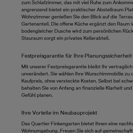
zum Schlafzimmer, das mit viel Ruhe zum Ankommen
angrenzend bietet ein praktischer Abstellraum Platz
Wohnzimmer genießen Sie den Blick auf die Terra
Gartenanteil. Die offene Küche ergänzt den Raum i
bodengleicher Dusche wird zum persönlichen Rückz
Stauraum sorgt ein privates Kellerabteil.
Festpreisgarantie für Ihre Planungssicherheit
Mit unserer Festpreisgarantie bleibt Ihr vertraglic
unverändert. Sie wählen Ihre Wunschimmobilie zu
Kaufpreis, ohne versteckte Kosten. Selbst bei sc
behalten Sie von Anfang an finanzielle Klarheit un
Gefühl planen.
Ihre Vorteile im Neubauprojekt
Das Quartier Finkengarten bietet Ihnen eine nachh
Wohnumgebung. Freuen Sie sich auf gemeinschaftl