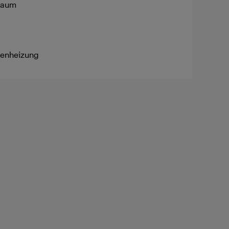
raum
enheizung