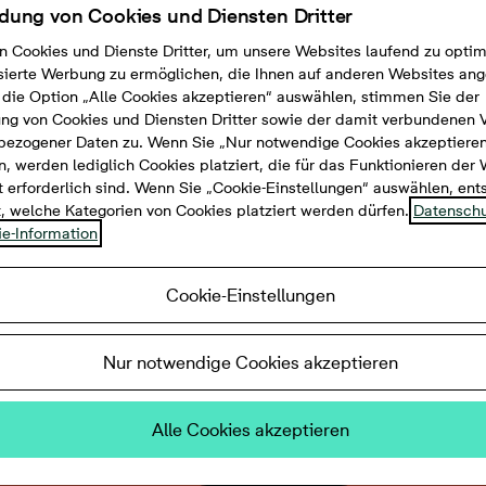
ung von Cookies und Diensten Dritter
n Cookies und Dienste Dritter, um unsere Websites laufend zu opti
sierte Werbung zu ermöglichen, die Ihnen auf anderen Websites ang
die Option „Alle Cookies akzeptieren“ auswählen, stimmen Sie der
g von Cookies und Diensten Dritter sowie der damit verbundenen 
bezogener Daten zu. Wenn Sie „Nur notwendige Cookies akzeptiere
, werden lediglich Cookies platziert, die für das Funktionieren der
 erforderlich sind. Wenn Sie „Cookie-Einstellungen“ auswählen, en
t, welche Kategorien von Cookies platziert werden dürfen.
Datenschu
e-Information
Cookie-Einstellungen
Zimmer, 58 m²
Nur notwendige Cookies akzeptieren
eiche Dusche, Abstellraum, Keller
Alle Cookies akzeptieren