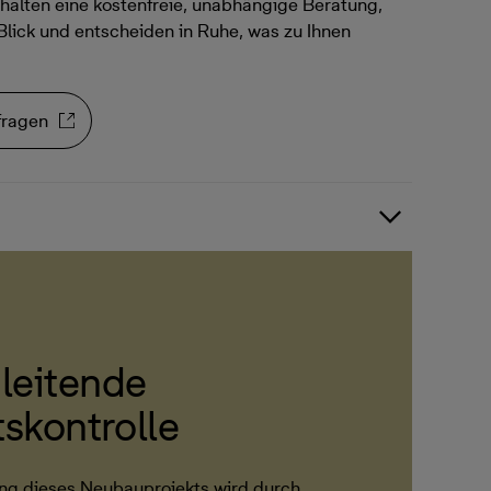
halten eine kostenfreie, unabhängige Beratung,
Blick und entscheiden in Ruhe, was zu Ihnen
fragen
leitende
tskontrolle
ng dieses Neubauprojekts wird durch