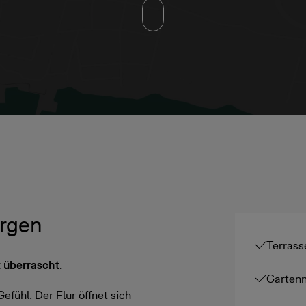
rgen
Terrass
 überrascht.
Garten
efühl. Der Flur öffnet sich