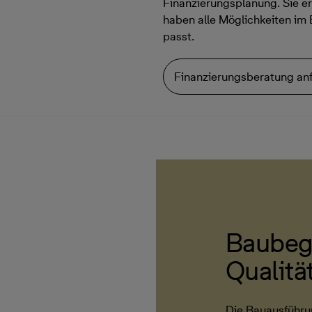
Finanzierungsplanung. Sie er
haben alle Möglichkeiten im 
passt.
Finanzierungsberatung an
Baubeg
Qualitä
Die Bauausführu