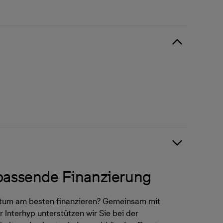
 passende Finanzierung
ntum am besten finanzieren? Gemeinsam mit
 Interhyp unterstützen wir Sie bei der