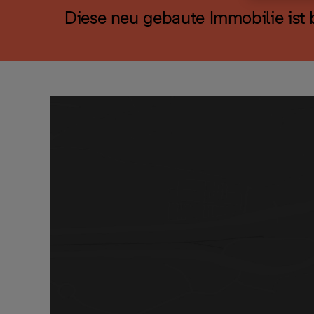
Diese neu gebaute Immobilie ist b