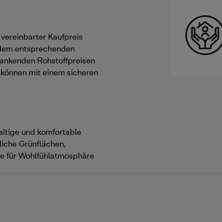
h vereinbarter Kaufpreis
 dem entsprechenden
hwankenden Rohstoffpreisen
d können mit einem sicheren
altige und komfortable
iche Grünflächen,
die für Wohlfühlatmosphäre