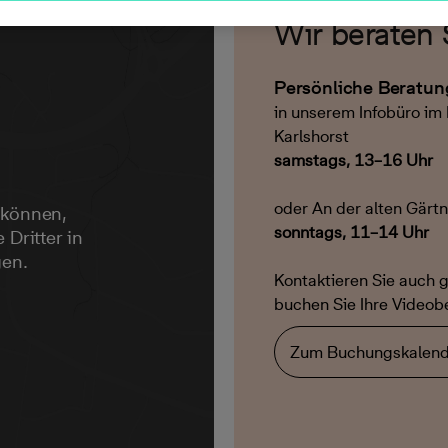
Wir beraten 
Persönliche Beratu
in unserem Infobüro i
Karlshorst
samstags, 13–16 Uhr
oder An der alten Gärtn
 können,
sonntags, 11–14 Uhr
 Dritter in
gen.
Kontaktieren Sie auch g
buchen Sie Ihre Videob
Zum Buchungskalend