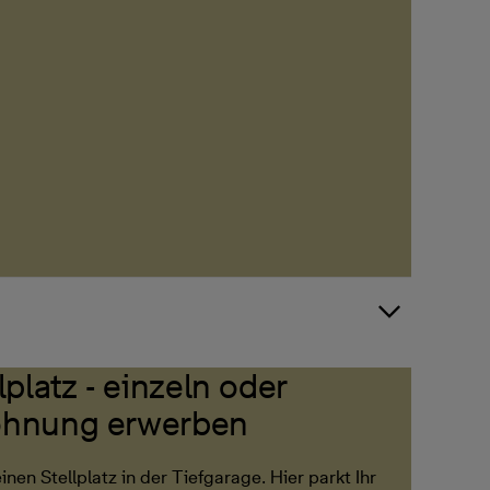
platz - einzeln oder
ohnung erwerben
einen Stellplatz in der Tiefgarage. Hier parkt Ihr