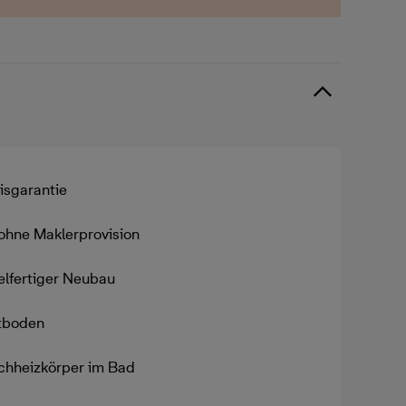
isgarantie
ohne Maklerprovision
elfertiger Neubau
tboden
hheizkörper im Bad