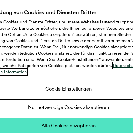
ung von Cookies und Diensten Dritter
n Cookies und Dienste Dritter, um unsere Websites laufend zu opti
sierte Werbung zu ermöglichen, die Ihnen auf anderen Websites ang
die Option „Alle Cookies akzeptieren“ auswählen, stimmen Sie der
g von Cookies und Diensten Dritter sowie der damit verbundenen 
bezogener Daten zu. Wenn Sie „Nur notwendige Cookies akzeptiere
, werden lediglich Cookies platziert, die für das Funktionieren der
 erforderlich sind. Wenn Sie „Cookie-Einstellungen“ auswählen, en
t, welche Kategorien von Cookies platziert werden dürfen.
Datenschu
e-Information
Cookie-Einstellungen
Zimmer, 49 m², 246.900 €
Nur notwendige Cookies akzeptieren
tellkammer, Keller, Aufzug
Alle Cookies akzeptieren