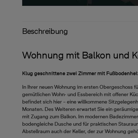
Beschreibung
Wohnung mit Balkon und Ke
Klug geschnittene zwei Zimmer mit Fußbodenhei
In Ihrer neuen Wohnung im ersten Obergeschoss führ
gemütlichen Wohn- und Essbereich mit offener Küc
befindet sich hier – eine willkommene Sitzgelegen
Monaten. Des Weiteren erwartet Sie ein geräumige
mit Zugang zum Balkon. Im modernen Badezimmer 
bodengleiche Dusche und für praktischen Staura
Abstellraum auch der Keller, der zur Wohnung gehö