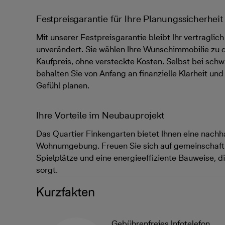
Festpreisgarantie für Ihre Planungssicherheit
Mit unserer Festpreisgarantie bleibt Ihr vertraglic
unverändert. Sie wählen Ihre Wunschimmobilie zu
Kaufpreis, ohne versteckte Kosten. Selbst bei sc
behalten Sie von Anfang an finanzielle Klarheit un
Gefühl planen.
Ihre Vorteile im Neubauprojekt
Das Quartier Finkengarten bietet Ihnen eine nachh
Wohnumgebung. Freuen Sie sich auf gemeinschaftl
Spielplätze und eine energieeffiziente Bauweise, 
sorgt.
Kurzfakten
Gebührenfreies Infotelefon