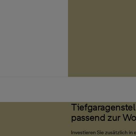
Tiefgaragenstell
passend zur W
Investieren Sie zusätzlich in 