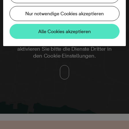
Nur notwendige Cookies akzeptieren
Alle Cookies akzeptieren
Um diese Karte ansehen zu können,
aktivieren Sie bitte die Dienste Dritter in
den Cookie-Einstellungen.