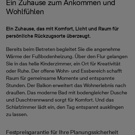
Ein Zuhause zum Ankommen und
Wohlfühlen
Ein Zuhause, das mit Komfort, Licht und Raum für
persönliche Rückzugsorte überzeugt.
Bereits beim Betreten begleitet Sie die angenehme
Wärme der Fußbodenheizung. Über den Flur gelangen
Sie in das helle Kinderzimmer, ein Ort für Kreativität
oder Ruhe. Der offene Wohn- und Essbereich schafft
Raum für gemeinsame Momente und entspannte
Stunden. Der Balkon erweitert das Wohnerlebnis nach
draußen. Das moderne Bad mit bodengleicher Dusche
und Duschtrennwand sorgt für Komfort. Und das
Schlafzimmer lädt ein, den Tag entspannt ausklingen
zu lassen.
Festpreisgarantie für Ihre Planungssicherheit