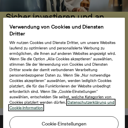
Sicher investieren und an
später denken
Verwendung von Cookies und Diensten
Dritter
Sie möchten Ihre Altersvorsorge mit einer Immobilie
Wir nutzen Cookies und Dienste Dritter, um unsere Websites
ergänzen? In den Paulshöfen in Benrath stehen noch
laufend zu optimieren und personalisierte Werbung zu
vier Eigentumswohnungen zur Verfügung, die Ihnen
ermöglichen, die Ihnen auf anderen Websites angezeigt wird.
genau diese Möglichkeit bieten. Seit dem 27. März
Wenn Sie die Option „Alle Cookies akzeptieren“ auswählen,
stimmen Sie der Verwendung von Cookies und Diensten
2024 profitieren Sie zusätzlich von der degressiven
Dritter sowie der damit verbundenen Verarbeitung
Abschreibung von fünf Prozent. So verbinden Sie eine
personenbezogener Daten zu. Wenn Sie „Nur notwendige
wertbeständige Kapitalanlage mit attraktiven
Cookies akzeptieren“ auswählen, werden lediglich Cookies
steuerlichen Vorteilen und investieren sinnvoll in Ihre
platziert, die für das Funktionieren der Website unbedingt
erforderlich sind. Wenn Sie „Cookie-Einstellungen“
Zukunft.
auswählen, entscheiden Sie selbst, welche Kategorien von
Cookies platziert werden dürfen.
Datenschutzerklärung und
Cookie-Information
Cookie-Einstellungen