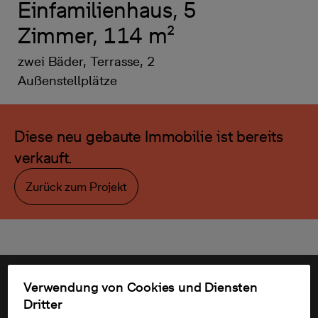
Einfamilienhaus, 5
Zimmer, 114 m²
zwei Bäder, Terrasse, 2
Außenstellplätze
Diese neu gebaute Immobilie ist bereits
verkauft.
Zurück zum Projekt
Verwendung von Cookies und Diensten
Dritter