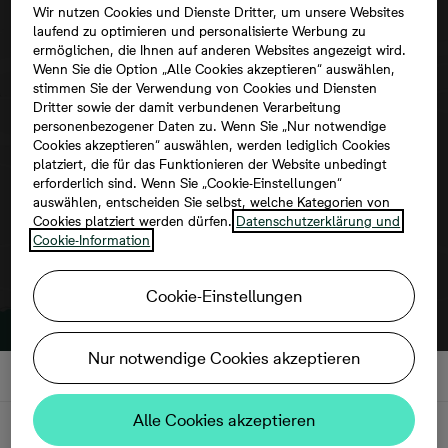
Wir nutzen Cookies und Dienste Dritter, um unsere Websites
laufend zu optimieren und personalisierte Werbung zu
ermöglichen, die Ihnen auf anderen Websites angezeigt wird.
Wenn Sie die Option „Alle Cookies akzeptieren“ auswählen,
stimmen Sie der Verwendung von Cookies und Diensten
Um diese Karte ansehen zu können,
Dritter sowie der damit verbundenen Verarbeitung
aktivieren Sie bitte die Dienste Dritter in
personenbezogener Daten zu. Wenn Sie „Nur notwendige
Cookies akzeptieren“ auswählen, werden lediglich Cookies
den Cookie-Einstellungen.
platziert, die für das Funktionieren der Website unbedingt
erforderlich sind. Wenn Sie „Cookie-Einstellungen“
auswählen, entscheiden Sie selbst, welche Kategorien von
Cookies platziert werden dürfen.
Datenschutzerklärung und
Cookie-Information
Cookie-Einstellungen
Nur notwendige Cookies akzeptieren
Alle Cookies akzeptieren
Beschreibung