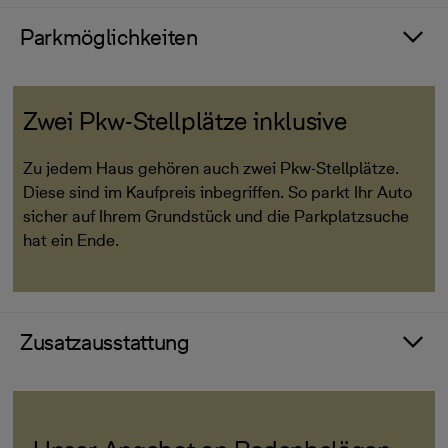
Parkmöglichkeiten
Zwei Pkw-Stellplätze inklusive
Zu jedem Haus gehören auch zwei Pkw-Stellplätze.
Diese sind im Kaufpreis inbegriffen. So parkt Ihr Auto
sicher auf Ihrem Grundstück und die Parkplatzsuche
hat ein Ende.
Zusatzausstattung