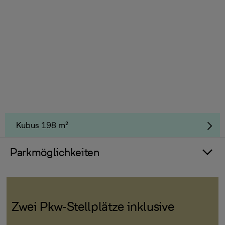
Kubus 198 m²
Parkmöglichkeiten
Zwei Pkw-Stellplätze inklusive