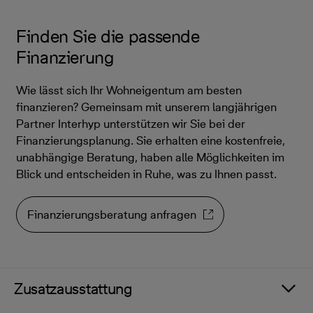
Finden Sie die passende
Finanzierung
Wie lässt sich Ihr Wohneigentum am besten
finanzieren? Gemeinsam mit unserem langjährigen
Partner Interhyp unterstützen wir Sie bei der
Finanzierungsplanung. Sie erhalten eine kostenfreie,
unabhängige Beratung, haben alle Möglichkeiten im
Blick und entscheiden in Ruhe, was zu Ihnen passt.
Finanzierungsberatung anfragen
Zusatzausstattung