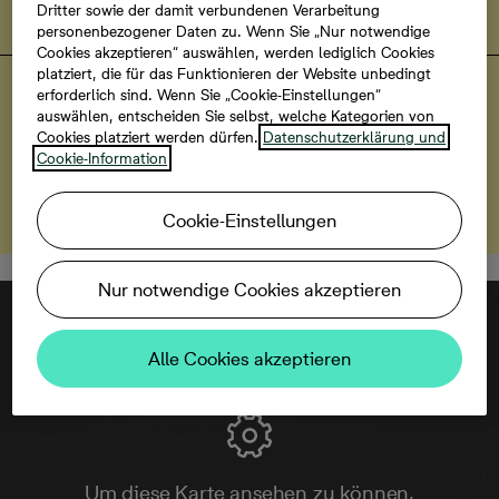
Dritter sowie der damit verbundenen Verarbeitung
personenbezogener Daten zu. Wenn Sie „Nur notwendige
Cookies akzeptieren“ auswählen, werden lediglich Cookies
platziert, die für das Funktionieren der Website unbedingt
KfW-Förder-Tipp
erforderlich sind. Wenn Sie „Cookie-Einstellungen“
Neue KfW-Förderung für
auswählen, entscheiden Sie selbst, welche Kategorien von
Cookies platziert werden dürfen.
Datenschutzerklärung und
Effizienzhaus 55
Cookie-Information
Mehr erfahren
Cookie-Einstellungen
Nur notwendige Cookies akzeptieren
Alle Cookies akzeptieren
Um diese Karte ansehen zu können,