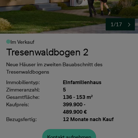
1/17
Im Verkauf
Tresenwaldbogen 2
Neue Häuser im zweiten Bauabschnitt des
Tresenwaldbogens
Immobilientyp:
Einfamilienhaus
Zimmeranzahl:
5
Gesamtfläche:
136 - 153 m²
Kaufpreis:
399.900
-
489.900 €
Bezugsfertig:
12 Monate nach Kauf
Kontakt aufnehmen