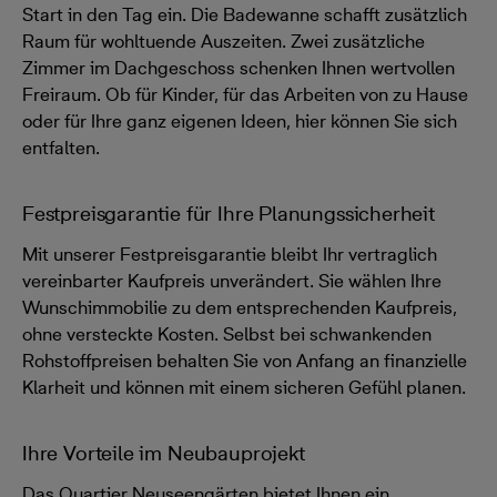
Start in den Tag ein. Die Badewanne schafft zusätzlich
Raum für wohltuende Auszeiten. Zwei zusätzliche
Zimmer im Dachgeschoss schenken Ihnen wertvollen
Freiraum. Ob für Kinder, für das Arbeiten von zu Hause
oder für Ihre ganz eigenen Ideen, hier können Sie sich
entfalten.
Festpreisgarantie für Ihre Planungssicherheit
Mit unserer Festpreisgarantie bleibt Ihr vertraglich
vereinbarter Kaufpreis unverändert. Sie wählen Ihre
Wunschimmobilie zu dem entsprechenden Kaufpreis,
ohne versteckte Kosten. Selbst bei schwankenden
Rohstoffpreisen behalten Sie von Anfang an finanzielle
Klarheit und können mit einem sicheren Gefühl planen.
Ihre Vorteile im Neubauprojekt
Das Quartier Neuseengärten bietet Ihnen ein