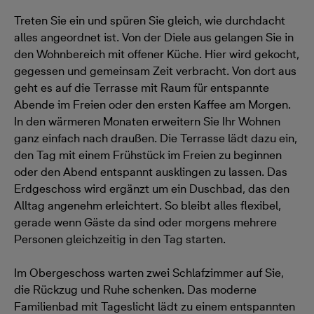
Treten Sie ein und spüren Sie gleich, wie durchdacht
alles angeordnet ist. Von der Diele aus gelangen Sie in
den Wohnbereich mit offener Küche. Hier wird gekocht,
gegessen und gemeinsam Zeit verbracht. Von dort aus
geht es auf die Terrasse mit Raum für entspannte
Abende im Freien oder den ersten Kaffee am Morgen.
In den wärmeren Monaten erweitern Sie Ihr Wohnen
ganz einfach nach draußen. Die Terrasse lädt dazu ein,
den Tag mit einem Frühstück im Freien zu beginnen
oder den Abend entspannt ausklingen zu lassen. Das
Erdgeschoss wird ergänzt um ein Duschbad, das den
Alltag angenehm erleichtert. So bleibt alles flexibel,
gerade wenn Gäste da sind oder morgens mehrere
Personen gleichzeitig in den Tag starten.
Im Obergeschoss warten zwei Schlafzimmer auf Sie,
die Rückzug und Ruhe schenken. Das moderne
Familienbad mit Tageslicht lädt zu einem entspannten