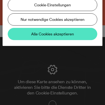
verkauft.
Cookie-Einstellungen
Zurück zum Projekt
Nur notwendige Cookies akzeptieren
Alle Cookies akzeptieren
Um diese Karte ansehen zu können,
aktivieren Sie bitte die Dienste Dritter in
den Cookie-Einstellungen.