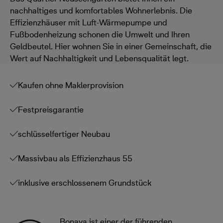
nachhaltiges und komfortables Wohnerlebnis. Die
Effizienzhäuser mit Luft-Wärmepumpe und
Fußbodenheizung schonen die Umwelt und Ihren
Geldbeutel. Hier wohnen Sie in einer Gemeinschaft, die
Wert auf Nachhaltigkeit und Lebensqualität legt.
Kaufen ohne Maklerprovision
Festpreisgarantie
schlüsselfertiger Neubau
Massivbau als Effizienzhaus 55
inklusive erschlossenem Grundstück
Bonava ist einer der führenden