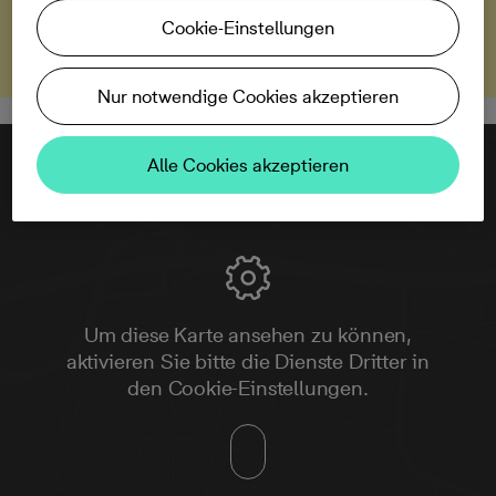
Zur Anmeldung
Cookie-Einstellungen
Nur notwendige Cookies akzeptieren
Alle Cookies akzeptieren
Um diese Karte ansehen zu können,
aktivieren Sie bitte die Dienste Dritter in
den Cookie-Einstellungen.