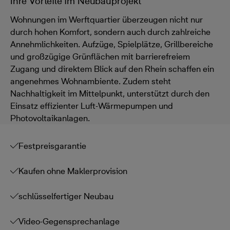
Ihre Vorteile im Neubauprojekt
Wohnungen im Werftquartier überzeugen nicht nur
durch hohen Komfort, sondern auch durch zahlreiche
Annehmlichkeiten. Aufzüge, Spielplätze, Grillbereiche
und großzügige Grünflächen mit barrierefreiem
Zugang und direktem Blick auf den Rhein schaffen ein
angenehmes Wohnambiente. Zudem steht
Nachhaltigkeit im Mittelpunkt, unterstützt durch den
Einsatz effizienter Luft-Wärmepumpen und
Photovoltaikanlagen.
Festpreisgarantie
Kaufen ohne Maklerprovision
schlüsselfertiger Neubau
Video-Gegensprechanlage