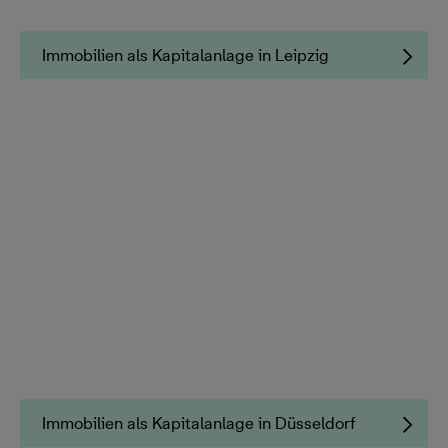
Immobilien als Kapitalanlage in Leipzig
Immobilien als Kapitalanlage in Düsseldorf