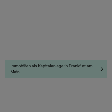
Immobilien als Kapitalanlage in Frankfurt am
Main