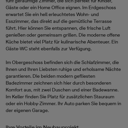
fünf geräumige Zimmer, die sich perfekt für Kinder,
Gäste oder ein Home Office eignen. Im Erdgeschoss
erwartet Sie ein hell erleuchtetes Wohn- und
Esszimmer, das direkt auf die gemütliche Terrasse
führt. Hier können Sie entspannen, die frische Luft
genießen oder gemeinsam grillen. Die moderne offene
Küche bietet viel Platz für kulinarische Abenteuer. Ein
Gäste-WC steht ebenfalls zur Verfügung.
Im Obergeschoss befinden sich die Schlafzimmer, die
Ihnen und Ihren Liebsten ruhige und erholsame Nächte
garantieren. Die beiden modern gefliesten
Badezimmer zeichnen sich hier durch besonderen
Komfort aus, mit zwei Duschen und einer Badewanne.
Im Keller finden Sie Platz für zusätzlichen Stauraum
oder ein Hobby-Zimmer. Ihr Auto parken Sie bequem in
der eigenen Garage.
Ihre Vorteile im Neubauprojekt