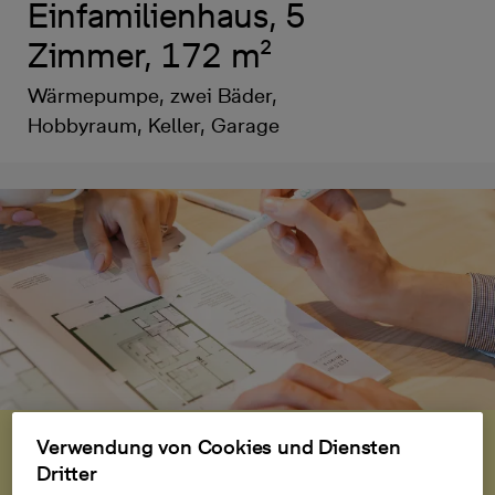
Einfamilienhaus, 5
Zimmer, 172 m²
Wärmepumpe, zwei Bäder,
Hobbyraum, Keller, Garage
Einladung
Verwendung von Cookies und Diensten
Besichtigungstag am
Dritter