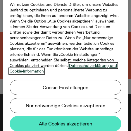
Verkauft
Wir nutzen Cookies und Dienste Dritter, um unsere Websites
Eigentumswohnung, 3
laufend zu optimieren und personalisierte Werbung zu
ermöglichen, die Ihnen auf anderen Websites angezeigt wird.
Zimmer
Wenn Sie die Option „Alle Cookies akzeptieren“ auswählen,
stimmen Sie der Verwendung von Cookies und Diensten
Dritter sowie der damit verbundenen Verarbeitung
personenbezogener Daten zu. Wenn Sie „Nur notwendige
Cookies akzeptieren“ auswählen, werden lediglich Cookies
Diese neu gebaute Immobilie ist bereits
platziert, die für das Funktionieren der Website unbedingt
verkauft.
erforderlich sind. Wenn Sie „Cookie-Einstellungen“
auswählen, entscheiden Sie selbst, welche Kategorien von
Zurück zum Projekt
Cookies platziert werden dürfen.
Datenschutzerklärung und
Cookie-Information
Cookie-Einstellungen
Nur notwendige Cookies akzeptieren
Alle Cookies akzeptieren