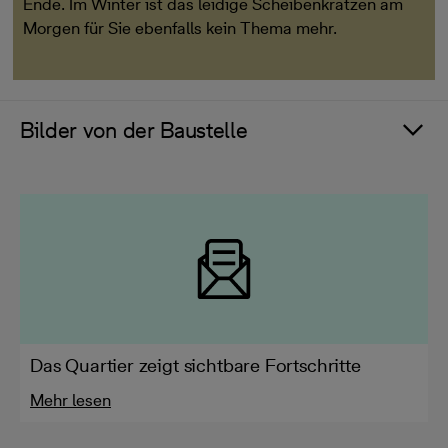
Ende. Im Winter ist das leidige Scheibenkratzen am
Morgen für Sie ebenfalls kein Thema mehr.
Bilder von der Baustelle
Das Quartier zeigt sichtbare Fortschritte
Mehr lesen