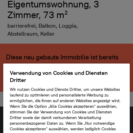
Eigentumswohnung, 3
Zimmer, 73 m²
barrierefrei, Balkon, Loggia,
Abstellraum, Keller
Diese neu gebaute Immobilie ist bereits
verkauft.
Verwendung von Cookies und Diensten
Zurück zum Projekt
Dritter
Wir nutzen Cookies und Dienste Dritter, um unsere Websites
laufend zu optimieren und personalisierte Werbung zu
ermöglichen, die Ihnen auf anderen Websites angezeigt wird.
Wenn Sie die Option „Alle Cookies akzeptieren“ auswählen,
stimmen Sie der Verwendung von Cookies und Diensten
Dritter sowie der damit verbundenen Verarbeitung
personenbezogener Daten zu. Wenn Sie „Nur notwendige
Cookies akzeptieren“ auswählen, werden lediglich Cookies