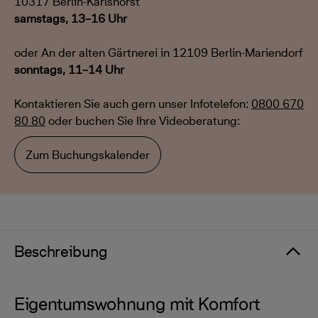
10317 Berlin-Karlshorst
samstags, 13–16 Uhr
oder An der alten Gärtnerei in 12109 Berlin-Mariendorf
sonntags, 11–14 Uhr
Kontaktieren Sie auch gern unser Infotelefon:
0800 670
80 80
oder buchen Sie Ihre Videoberatung:
Zum Buchungskalender
Beschreibung
Eigentumswohnung mit Komfort