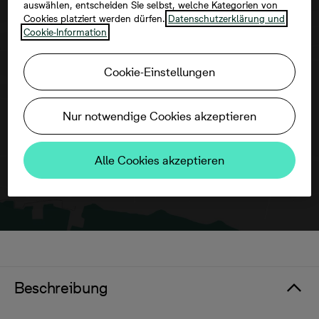
auswählen, entscheiden Sie selbst, welche Kategorien von
Cookies platziert werden dürfen.
Datenschutzerklärung und
Cookie-Information
Um diese Karte ansehen zu können,
aktivieren Sie bitte die Dienste Dritter in
Cookie-Einstellungen
den Cookie-Einstellungen.
Nur notwendige Cookies akzeptieren
Alle Cookies akzeptieren
Beschreibung