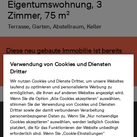
Eigentumswohnung, 3
Zimmer, 75 m²
Terrasse, Garten, Abstellraum, Keller
Diese neu gebaute Immobilie ist bereits
verkauft.
Verwendung von Cookies und Diensten
Dritter
Zurück zum Projekt
Wir nutzen Cookies und Dienste Dritter, um unsere Websites
laufend zu optimieren und personalisierte Werbung zu
ermöglichen, die Ihnen auf anderen Websites angezeigt wird.
Wenn Sie die Option „Alle Cookies akzeptieren“ auswählen,
stimmen Sie der Verwendung von Cookies und Diensten
Dritter sowie der damit verbundenen Verarbeitung
personenbezogener Daten zu. Wenn Sie „Nur notwendige
Cookies akzeptieren“ auswählen, werden lediglich Cookies
platziert, die für das Funktionieren der Website unbedingt
erforderlich sind. Wenn Sie „Cookie-Einstellungen“