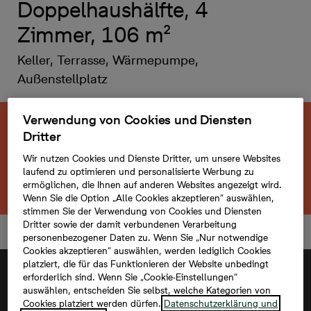
Doppelhaushälfte, 4
Zimmer, 106 m²
Keller, Terrasse, Wärmepumpe,
Außenstellplatz
Verwendung von Cookies und Diensten
Diese neu gebaute Immobilie ist bereits
Dritter
verkauft.
Wir nutzen Cookies und Dienste Dritter, um unsere Websites
laufend zu optimieren und personalisierte Werbung zu
Zurück zum Projekt
ermöglichen, die Ihnen auf anderen Websites angezeigt wird.
Wenn Sie die Option „Alle Cookies akzeptieren“ auswählen,
stimmen Sie der Verwendung von Cookies und Diensten
Dritter sowie der damit verbundenen Verarbeitung
personenbezogener Daten zu. Wenn Sie „Nur notwendige
Cookies akzeptieren“ auswählen, werden lediglich Cookies
platziert, die für das Funktionieren der Website unbedingt
erforderlich sind. Wenn Sie „Cookie-Einstellungen“
auswählen, entscheiden Sie selbst, welche Kategorien von
Cookies platziert werden dürfen.
Datenschutzerklärung und