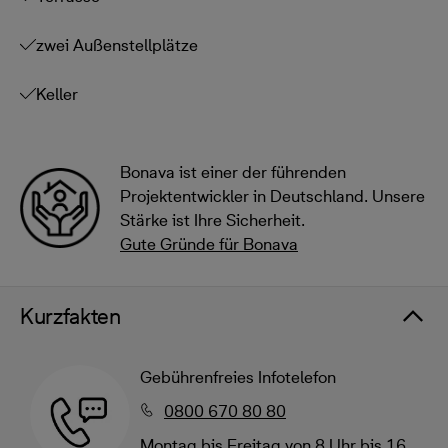
zwei Außenstellplätze
Keller
Bonava ist einer der führenden
Projektentwickler in Deutschland. Unsere
Stärke ist Ihre Sicherheit.
Gute Gründe für Bonava
Kurzfakten
Gebührenfreies Infotelefon
0800 670 80 80
Montag bis Freitag von 8 Uhr bis 16