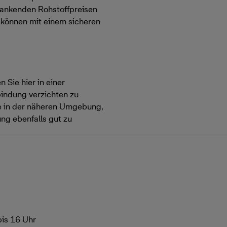
hwankenden Rohstoffpreisen
d können mit einem sicheren
 Sie hier in einer
bindung verzichten zu
ie in der näheren Umgebung,
ng ebenfalls gut zu
bis 16 Uhr