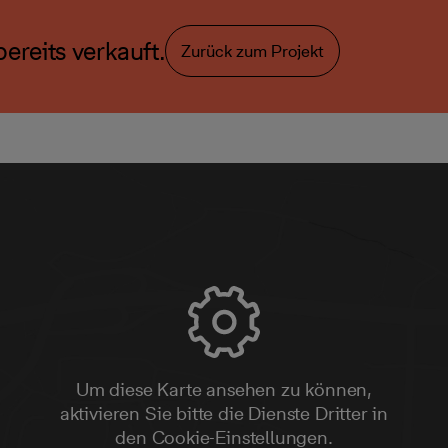
ereits verkauft.
Zurück zum Projekt
Um diese Karte ansehen zu können,
aktivieren Sie bitte die Dienste Dritter in
den Cookie-Einstellungen.