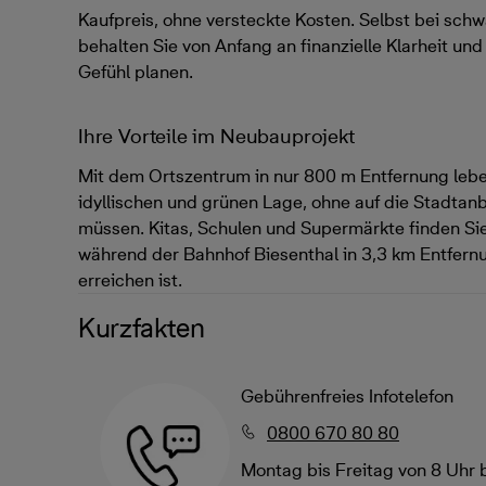
Kaufpreis, ohne versteckte Kosten. Selbst bei sc
behalten Sie von Anfang an finanzielle Klarheit un
Gefühl planen.
Ihre Vorteile im Neubauprojekt
Mit dem Ortszentrum in nur 800 m Entfernung leben
idyllischen und grünen Lage, ohne auf die Stadtan
müssen. Kitas, Schulen und Supermärkte finden S
während der Bahnhof Biesenthal in 3,3 km Entfernu
erreichen ist.
Kurzfakten
Gebührenfreies Infotelefon
0800 670 80 80
Montag bis Freitag von 8 Uhr 