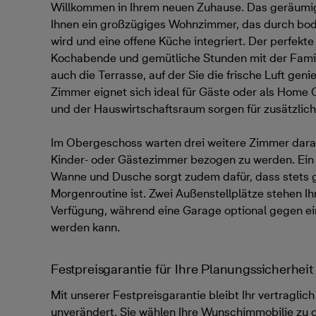
Willkommen in Ihrem neuen Zuhause. Das geräumi
Ihnen ein großzügiges Wohnzimmer, das durch bode
wird und eine offene Küche integriert. Der perfekt
Kochabende und gemütliche Stunden mit der Famili
auch die Terrasse, auf der Sie die frische Luft gen
Zimmer eignet sich ideal für Gäste oder als Home
und der Hauswirtschaftsraum sorgen für zusätzlic
Im Obergeschoss warten drei weitere Zimmer darauf
Kinder- oder Gästezimmer bezogen zu werden. Ein 
Wanne und Dusche sorgt zudem dafür, dass stets g
Morgenroutine ist. Zwei Außenstellplätze stehen Ih
Verfügung, während eine Garage optional gegen e
werden kann.
Festpreisgarantie für Ihre Planungssicherheit
Mit unserer Festpreisgarantie bleibt Ihr vertraglic
unverändert. Sie wählen Ihre Wunschimmobilie zu