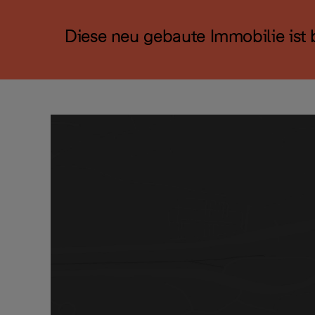
Diese neu gebaute Immobilie ist b