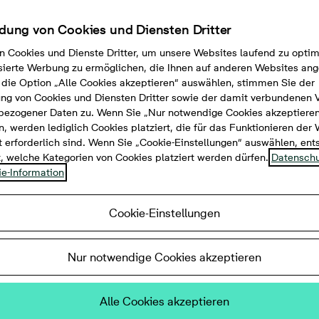
ung von Cookies und Diensten Dritter
n Cookies und Dienste Dritter, um unsere Websites laufend zu opti
sierte Werbung zu ermöglichen, die Ihnen auf anderen Websites ang
die Option „Alle Cookies akzeptieren“ auswählen, stimmen Sie der
g von Cookies und Diensten Dritter sowie der damit verbundenen 
bezogener Daten zu. Wenn Sie „Nur notwendige Cookies akzeptiere
, werden lediglich Cookies platziert, die für das Funktionieren der
 erforderlich sind. Wenn Sie „Cookie-Einstellungen“ auswählen, en
t, welche Kategorien von Cookies platziert werden dürfen.
Datenschu
e-Information
Cookie-Einstellungen
mmer, 141 m²
Nur notwendige Cookies akzeptieren
ußbodenheizung, Außenstellplätze
Alle Cookies akzeptieren