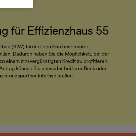
 für Effizienzhaus 55
ufbau (KfW) fördert den Bau bestimmter
lien. Dadurch haben Sie die Möglichkeit, bei der
on einem zinsvergünstigten Kredit zu profitieren
Antrag können Sie entweder bei Ihrer Bank oder
ierungspartner Interhyp stellen.