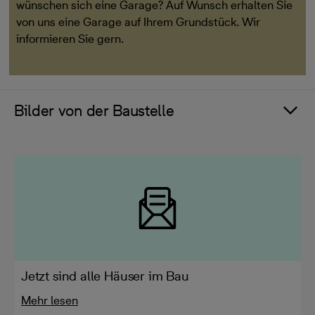
wünschen sich eine Garage? Auf Wunsch erhalten Sie
von uns eine Garage auf Ihrem Grundstück. Wir
informieren Sie gern.
Bilder von der Baustelle
Jetzt sind alle Häuser im Bau
Mehr lesen