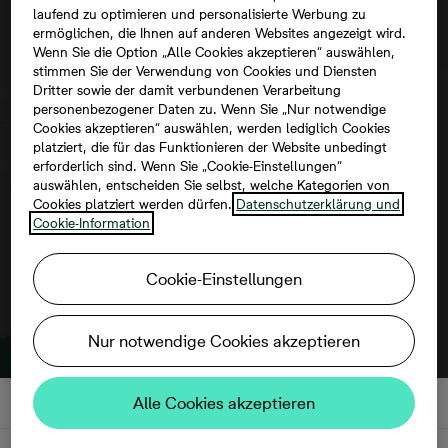
laufend zu optimieren und personalisierte Werbung zu
ermöglichen, die Ihnen auf anderen Websites angezeigt wird.
Wenn Sie die Option „Alle Cookies akzeptieren“ auswählen,
stimmen Sie der Verwendung von Cookies und Diensten
Dritter sowie der damit verbundenen Verarbeitung
personenbezogener Daten zu. Wenn Sie „Nur notwendige
Um diese Karte ansehen zu können,
Cookies akzeptieren“ auswählen, werden lediglich Cookies
platziert, die für das Funktionieren der Website unbedingt
aktivieren Sie bitte die Dienste Dritter in
erforderlich sind. Wenn Sie „Cookie-Einstellungen“
den Cookie-Einstellungen.
auswählen, entscheiden Sie selbst, welche Kategorien von
Cookies platziert werden dürfen.
Datenschutzerklärung und
Cookie-Information
Cookie-Einstellungen
Nur notwendige Cookies akzeptieren
Alle Cookies akzeptieren