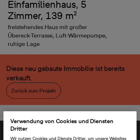
Einfamilienhaus, 5
Zimmer, 139 m²
freistehendes Haus mit großer
Übereck-Terrasse, Luft-Wärmepumpe,
ruhige Lage
Diese neu gebaute Immobilie ist bereits
verkauft.
Zurück zum Projekt
Verwendung von Cookies und Diensten
Dritter
Wir nutzen Cookies und Dienste Dritter, um unsere Websites