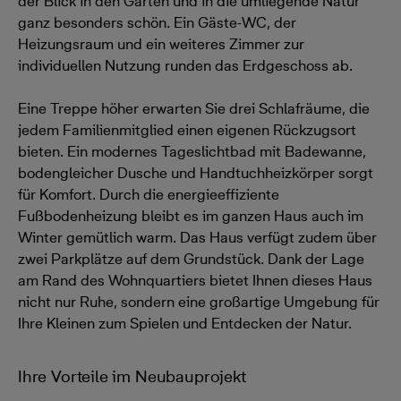
der Blick in den Garten und in die umliegende Natur
ganz besonders schön. Ein Gäste-WC, der
Heizungsraum und ein weiteres Zimmer zur
individuellen Nutzung runden das Erdgeschoss ab.
Eine Treppe höher erwarten Sie drei Schlafräume, die
jedem Familienmitglied einen eigenen Rückzugsort
bieten. Ein modernes Tageslichtbad mit Badewanne,
bodengleicher Dusche und Handtuchheizkörper sorgt
für Komfort. Durch die energieeffiziente
Fußbodenheizung bleibt es im ganzen Haus auch im
Winter gemütlich warm. Das Haus verfügt zudem über
zwei Parkplätze auf dem Grundstück. Dank der Lage
am Rand des Wohnquartiers bietet Ihnen dieses Haus
nicht nur Ruhe, sondern eine großartige Umgebung für
Ihre Kleinen zum Spielen und Entdecken der Natur.
Ihre Vorteile im Neubauprojekt