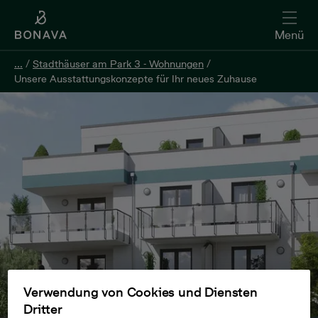
Menü
...
/
Stadthäuser am Park 3 - Wohnungen
/
Unsere Ausstattungskonzepte für Ihr neues Zuhause
Verwendung von Cookies und Diensten
Dritter