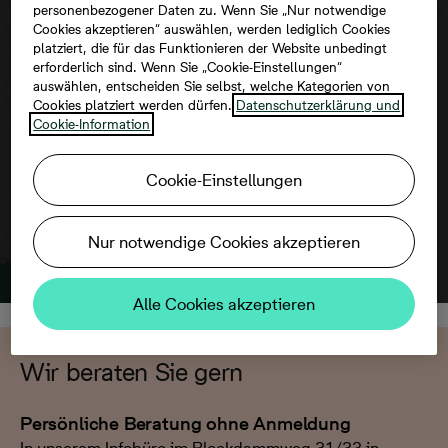
personenbezogener Daten zu. Wenn Sie „Nur notwendige
Cookies akzeptieren“ auswählen, werden lediglich Cookies
platziert, die für das Funktionieren der Website unbedingt
Um diese Karte ansehen zu können,
erforderlich sind. Wenn Sie „Cookie-Einstellungen“
aktivieren Sie bitte die Dienste Dritter in
auswählen, entscheiden Sie selbst, welche Kategorien von
den Cookie-Einstellungen.
Cookies platziert werden dürfen.
Datenschutzerklärung und
Cookie-Information
Cookie-Einstellungen
Nur notwendige Cookies akzeptieren
Alle Cookies akzeptieren
Wir beraten Sie gern
Persönliche Beratung ohne Anmeldung