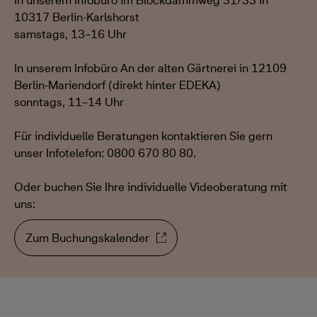
In unserem Infobüro im Blockdammweg 31/33 in
10317 Berlin-Karlshorst
samstags, 13–16 Uhr
In unserem Infobüro An der alten Gärtnerei in 12109
Berlin-Mariendorf (direkt hinter EDEKA)
sonntags, 11–14 Uhr
Für individuelle Beratungen kontaktieren Sie gern
unser Infotelefon: 0800 670 80 80.
Oder buchen Sie Ihre individuelle Videoberatung mit
uns:
Zum Buchungskalender