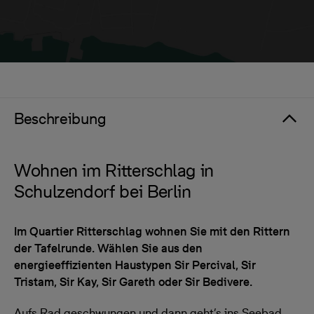
Beschreibung
Wohnen im Ritterschlag in
Schulzendorf bei Berlin
Im Quartier Ritterschlag wohnen Sie mit den Rittern
der Tafelrunde. Wählen Sie aus den
energieeffizienten Haustypen Sir Percival, Sir
Tristam, Sir Kay, Sir Gareth oder Sir Bedivere.
Aufs Rad geschwungen und dann geht’s ins Seebad