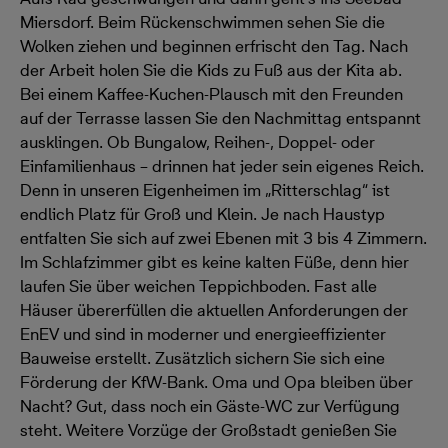
Miersdorf. Beim Rückenschwimmen sehen Sie die
Wolken ziehen und beginnen erfrischt den Tag. Nach
der Arbeit holen Sie die Kids zu Fuß aus der Kita ab.
Bei einem Kaffee-Kuchen-Plausch mit den Freunden
auf der Terrasse lassen Sie den Nachmittag entspannt
ausklingen. Ob Bungalow, Reihen-, Doppel- oder
Einfamilienhaus – drinnen hat jeder sein eigenes Reich.
Denn in unseren Eigenheimen im „Ritterschlag“ ist
endlich Platz für Groß und Klein. Je nach Haustyp
entfalten Sie sich auf zwei Ebenen mit 3 bis 4 Zimmern.
Im Schlafzimmer gibt es keine kalten Füße, denn hier
laufen Sie über weichen Teppichboden. Fast alle
Häuser übererfüllen die aktuellen Anforderungen der
EnEV und sind in moderner und energieeffizienter
Bauweise erstellt. Zusätzlich sichern Sie sich eine
Förderung der KfW-Bank. Oma und Opa bleiben über
Nacht? Gut, dass noch ein Gäste-WC zur Verfügung
steht. Weitere Vorzüge der Großstadt genießen Sie