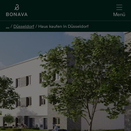
Menü
...
/
Düsseldorf
/
Haus kaufen in Düsseldorf