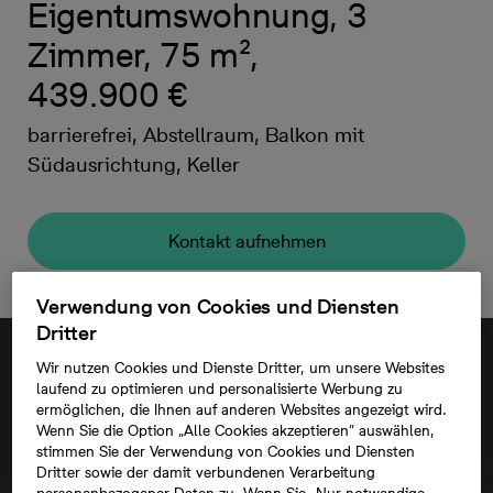
Eigentumswohnung, 3
Zimmer, 75 m²,
439.900 €
barrierefrei, Abstellraum, Balkon mit
Südausrichtung, Keller
Kontakt aufnehmen
Verwendung von Cookies und Diensten
Dritter
Wir nutzen Cookies und Dienste Dritter, um unsere Websites
laufend zu optimieren und personalisierte Werbung zu
ermöglichen, die Ihnen auf anderen Websites angezeigt wird.
Wenn Sie die Option „Alle Cookies akzeptieren“ auswählen,
stimmen Sie der Verwendung von Cookies und Diensten
Dritter sowie der damit verbundenen Verarbeitung
personenbezogener Daten zu. Wenn Sie „Nur notwendige