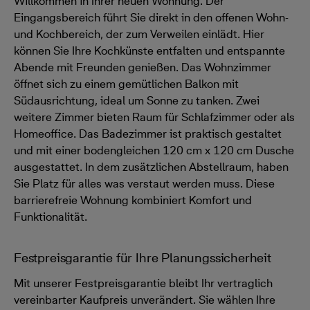
Willkommen in Ihrer neuen Wohnung. Der
Eingangsbereich führt Sie direkt in den offenen Wohn-
und Kochbereich, der zum Verweilen einlädt. Hier
können Sie Ihre Kochkünste entfalten und entspannte
Abende mit Freunden genießen. Das Wohnzimmer
öffnet sich zu einem gemütlichen Balkon mit
Südausrichtung, ideal um Sonne zu tanken. Zwei
weitere Zimmer bieten Raum für Schlafzimmer oder als
Homeoffice. Das Badezimmer ist praktisch gestaltet
und mit einer bodengleichen 120 cm x 120 cm Dusche
ausgestattet. In dem zusätzlichen Abstellraum, haben
Sie Platz für alles was verstaut werden muss. Diese
barrierefreie Wohnung kombiniert Komfort und
Funktionalität.
Festpreisgarantie für Ihre Planungssicherheit
Mit unserer Festpreisgarantie bleibt Ihr vertraglich
vereinbarter Kaufpreis unverändert. Sie wählen Ihre