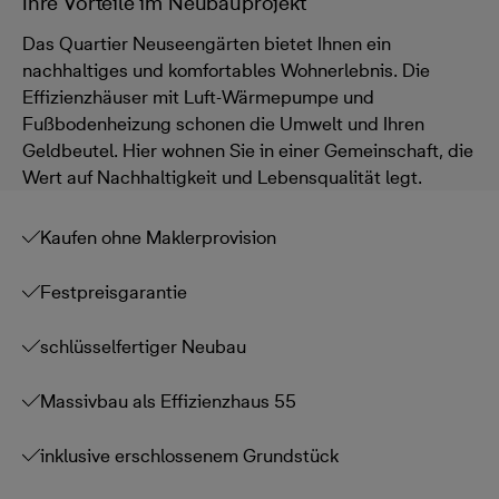
Ihre Vorteile im Neubauprojekt
Das Quartier Neuseengärten bietet Ihnen ein
nachhaltiges und komfortables Wohnerlebnis. Die
Effizienzhäuser mit Luft-Wärmepumpe und
Fußbodenheizung schonen die Umwelt und Ihren
Geldbeutel. Hier wohnen Sie in einer Gemeinschaft, die
Wert auf Nachhaltigkeit und Lebensqualität legt.
Kaufen ohne Maklerprovision
Festpreisgarantie
schlüsselfertiger Neubau
Massivbau als Effizienzhaus 55
inklusive erschlossenem Grundstück