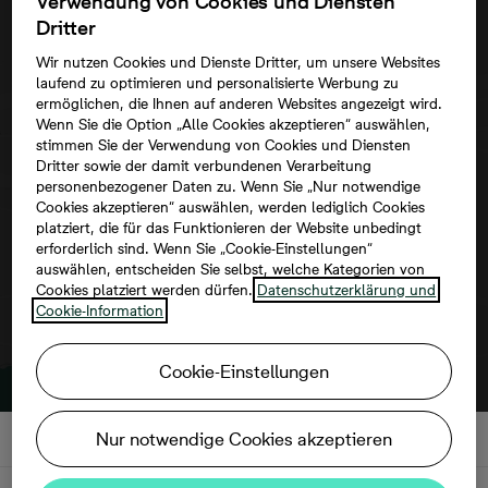
Verwendung von Cookies und Diensten
Dritter
Wir nutzen Cookies und Dienste Dritter, um unsere Websites
laufend zu optimieren und personalisierte Werbung zu
ermöglichen, die Ihnen auf anderen Websites angezeigt wird.
Wenn Sie die Option „Alle Cookies akzeptieren“ auswählen,
Um diese Karte ansehen zu können,
stimmen Sie der Verwendung von Cookies und Diensten
aktivieren Sie bitte die Dienste Dritter in
Dritter sowie der damit verbundenen Verarbeitung
personenbezogener Daten zu. Wenn Sie „Nur notwendige
den Cookie-Einstellungen.
Cookies akzeptieren“ auswählen, werden lediglich Cookies
platziert, die für das Funktionieren der Website unbedingt
erforderlich sind. Wenn Sie „Cookie-Einstellungen“
auswählen, entscheiden Sie selbst, welche Kategorien von
Cookies platziert werden dürfen.
Datenschutzerklärung und
Cookie-Information
Cookie-Einstellungen
Nur notwendige Cookies akzeptieren