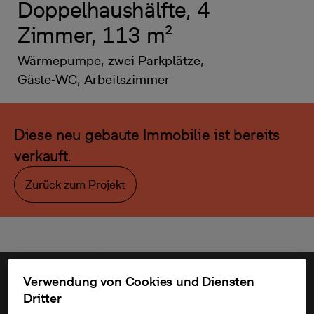
Doppelhaushälfte, 4
Zimmer, 113 m²
Wärmepumpe, zwei Parkplätze,
Gäste-WC, Arbeitszimmer
Diese neu gebaute Immobilie ist bereits
verkauft.
Zurück zum Projekt
Verwendung von Cookies und Diensten
Dritter