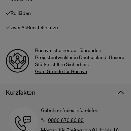
Rollläden
zwei Außenstellplätze
Bonava ist einer der führenden
Projektentwickler in Deutschland. Unsere
Stärke ist Ihre Sicherheit.
Gute Gründe für Bonava
Kurzfakten
Gebührenfreies Infotelefon
0800 670 80 80
Montag bis Freitag von 8 Uhr bis 16