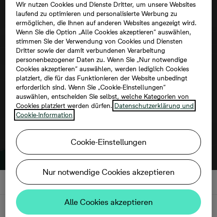
Wir nutzen Cookies und Dienste Dritter, um unsere Websites
laufend zu optimieren und personalisierte Werbung zu
ermöglichen, die Ihnen auf anderen Websites angezeigt wird.
Wenn Sie die Option „Alle Cookies akzeptieren“ auswählen,
stimmen Sie der Verwendung von Cookies und Diensten
Um diese Karte ansehen zu können,
Dritter sowie der damit verbundenen Verarbeitung
aktivieren Sie bitte die Dienste Dritter in
personenbezogener Daten zu. Wenn Sie „Nur notwendige
Cookies akzeptieren“ auswählen, werden lediglich Cookies
den Cookie-Einstellungen.
platziert, die für das Funktionieren der Website unbedingt
erforderlich sind. Wenn Sie „Cookie-Einstellungen“
auswählen, entscheiden Sie selbst, welche Kategorien von
Cookies platziert werden dürfen.
Datenschutzerklärung und
Cookie-Information
Cookie-Einstellungen
Nur notwendige Cookies akzeptieren
Alle Cookies akzeptieren
Beschreibung