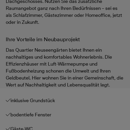
Dachgeschosses. Nutzen Sie das zusätzliche
Raumangebot ganz nach Ihren Bedürfnissen – sei es
als Schlafzimmer, Gästezimmer oder Homeoffice, jetzt
oder in Zukunft.
Ihre Vorteile im Neubauprojekt
Das Quartier Neuseengärten bietet Ihnen ein
nachhaltiges und komfortables Wohnerlebnis. Die
Effizienzhäuser mit Luft-Wärmepumpe und
Fußbodenheizung schonen die Umwelt und Ihren
Geldbeutel. Hier wohnen Sie in einer Gemeinschaft, die
Wert auf Nachhaltigkeit und Lebensqualität legt.
inklusive Grundstück
bodentiefe Fenster
Gäste-WC