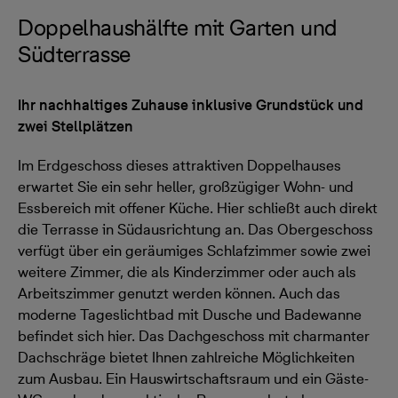
Doppelhaushälfte mit Garten und
Südterrasse
Ihr nachhaltiges Zuhause inklusive Grundstück und
zwei Stellplätzen
Im Erdgeschoss dieses attraktiven Doppelhauses
erwartet Sie ein sehr heller, großzügiger Wohn- und
Essbereich mit offener Küche. Hier schließt auch direkt
die Terrasse in Südausrichtung an. Das Obergeschoss
verfügt über ein geräumiges Schlafzimmer sowie zwei
weitere Zimmer, die als Kinderzimmer oder auch als
Arbeitszimmer genutzt werden können. Auch das
moderne Tageslichtbad mit Dusche und Badewanne
befindet sich hier. Das Dachgeschoss mit charmanter
Dachschräge bietet Ihnen zahlreiche Möglichkeiten
zum Ausbau. Ein Hauswirtschaftsraum und ein Gäste-