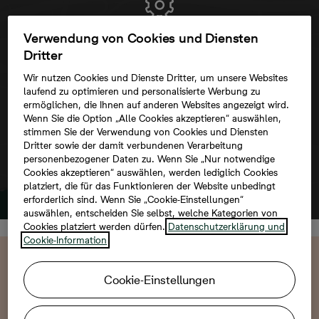
Verwendung von Cookies und Diensten
Um diese Karte ansehen zu können,
Dritter
aktivieren Sie bitte die Dienste Dritter in
den Cookie-Einstellungen.
Wir nutzen Cookies und Dienste Dritter, um unsere Websites
laufend zu optimieren und personalisierte Werbung zu
ermöglichen, die Ihnen auf anderen Websites angezeigt wird.
Wenn Sie die Option „Alle Cookies akzeptieren“ auswählen,
stimmen Sie der Verwendung von Cookies und Diensten
Dritter sowie der damit verbundenen Verarbeitung
personenbezogener Daten zu. Wenn Sie „Nur notwendige
Cookies akzeptieren“ auswählen, werden lediglich Cookies
platziert, die für das Funktionieren der Website unbedingt
erforderlich sind. Wenn Sie „Cookie-Einstellungen“
auswählen, entscheiden Sie selbst, welche Kategorien von
Cookies platziert werden dürfen.
Datenschutzerklärung und
Cookie-Information
Wir beraten Sie gern
Cookie-Einstellungen
Persönliche Beratung ohne Anmeldung