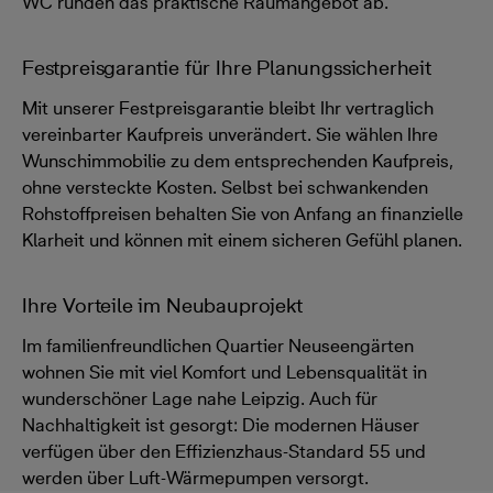
WC runden das praktische Raumangebot ab.
Festpreisgarantie für Ihre Planungssicherheit
Mit unserer Festpreisgarantie bleibt Ihr vertraglich
vereinbarter Kaufpreis unverändert. Sie wählen Ihre
Wunschimmobilie zu dem entsprechenden Kaufpreis,
ohne versteckte Kosten. Selbst bei schwankenden
Rohstoffpreisen behalten Sie von Anfang an finanzielle
Klarheit und können mit einem sicheren Gefühl planen.
Ihre Vorteile im Neubauprojekt
Im familienfreundlichen Quartier Neuseengärten
wohnen Sie mit viel Komfort und Lebensqualität in
wunderschöner Lage nahe Leipzig. Auch für
Nachhaltigkeit ist gesorgt: Die modernen Häuser
verfügen über den Effizienzhaus-Standard 55 und
werden über Luft-Wärmepumpen versorgt.