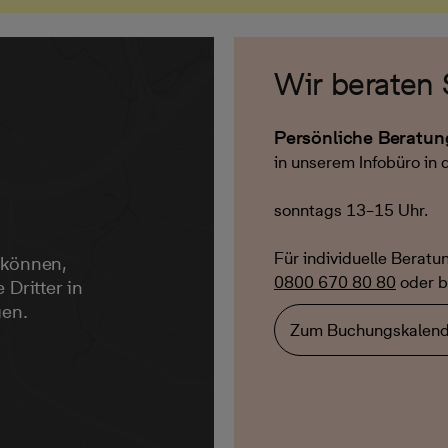
Wir beraten 
Persönliche Beratu
in unserem Infobüro in
sonntags 13–15 Uhr.
Für individuelle Beratu
 können,
0800 670 80 80
oder b
 Dritter in
gen.
Zum Buchungskalend