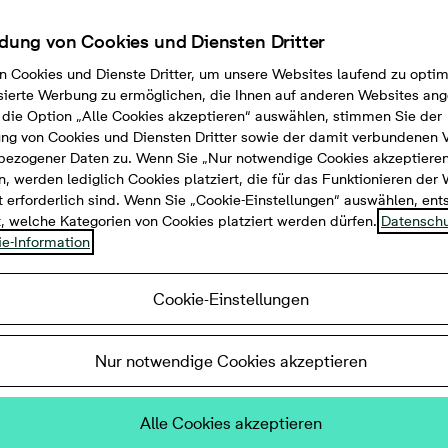
ung von Cookies und Diensten Dritter
n Cookies und Dienste Dritter, um unsere Websites laufend zu opti
sierte Werbung zu ermöglichen, die Ihnen auf anderen Websites ang
die Option „Alle Cookies akzeptieren“ auswählen, stimmen Sie der
g von Cookies und Diensten Dritter sowie der damit verbundenen 
bezogener Daten zu. Wenn Sie „Nur notwendige Cookies akzeptiere
, werden lediglich Cookies platziert, die für das Funktionieren der
 erforderlich sind. Wenn Sie „Cookie-Einstellungen“ auswählen, en
t, welche Kategorien von Cookies platziert werden dürfen.
Datenschu
e-Information
Cookie-Einstellungen
Zimmer, 42 m², 189.900 €
Nur notwendige Cookies akzeptieren
tellraum, Keller, Energieeffizienzklass
Alle Cookies akzeptieren