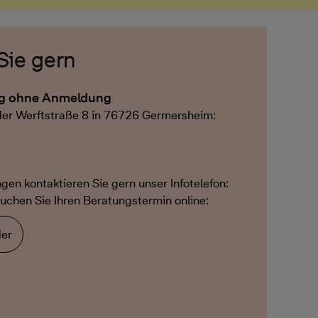
Sie gern
ng ohne Anmeldung
 der Werftstraße 8 in 76726 Germersheim:
ngen kontaktieren Sie gern unser Infotelefon:
uchen Sie Ihren Beratungstermin online:
er