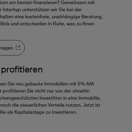
ntum am besten finanzieren? Gemeinsam mit
 Interhyp unterstützen wir Sie bei der
halten eine kostenfreie, unabhängige Beratung,
Blick und entscheiden in Ruhe, was zu Ihnen
fragen
profitieren
nen Sie neu gebaute Immobilien mit 5% AfA
 profitieren Sie nicht nur von der ohnehin
krisengeschützten Investition in eine Immobilie,
ch die steuerlichen Vorteile nutzen. Jetzt ist
lie als Kapitalanlage zu investieren.