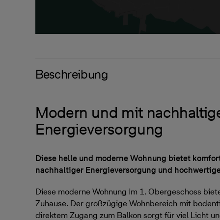
Beschreibung
Modern und mit nachhaltig
Energieversorgung
Diese helle und moderne Wohnung bietet komfor
nachhaltiger Energieversorgung und hochwertige
Diese moderne Wohnung im 1. Obergeschoss biete
Zuhause. Der großzügige Wohnbereich mit bodenti
direktem Zugang zum Balkon sorgt für viel Licht 