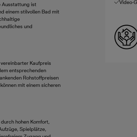
Video-
 Ausstattung ist
d einem stilvollen Bad mit
chhaltige
eundliches und
h vereinbarter Kaufpreis
 dem entsprechenden
hwankenden Rohstoffpreisen
d können mit einem sicheren
 durch hohen Komfort,
ufzüge, Spielplätze,
rierefreiem Zugang und