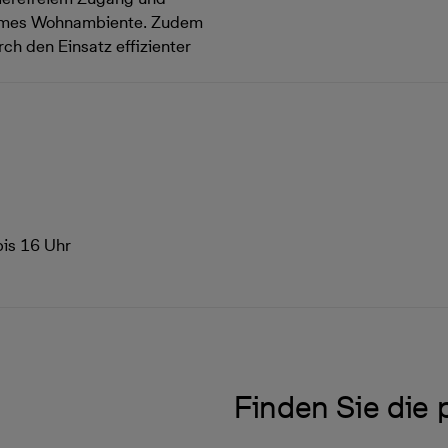
nehmes Wohnambiente. Zudem
rch den Einsatz effizienter
bis 16 Uhr
Finden Sie die