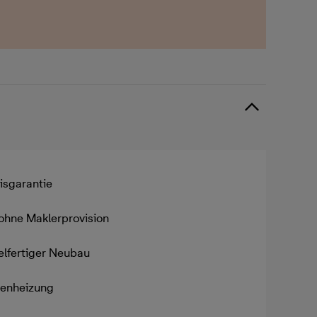
isgarantie
ohne Maklerprovision
elfertiger Neubau
enheizung