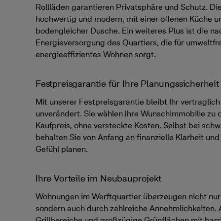
Rollläden garantieren Privatsphäre und Schutz. Die
hochwertig und modern, mit einer offenen Küche un
bodengleicher Dusche. Ein weiteres Plus ist die na
Energieversorgung des Quartiers, die für umweltfr
energieeffizientes Wohnen sorgt.
Festpreisgarantie für Ihre Planungssicherheit
Mit unserer Festpreisgarantie bleibt Ihr vertraglic
unverändert. Sie wählen Ihre Wunschimmobilie zu
Kaufpreis, ohne versteckte Kosten. Selbst bei sc
behalten Sie von Anfang an finanzielle Klarheit un
Gefühl planen.
Ihre Vorteile im Neubauprojekt
Wohnungen im Werftquartier überzeugen nicht nur
sondern auch durch zahlreiche Annehmlichkeiten. A
Grillbereiche und großzügige Grünflächen mit bar