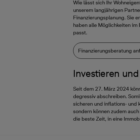
Wie lässt sich Ihr Wohneige
unserem langjährigen Partner
Finanzierungsplanung. Sie er
haben alle Möglichkeiten im 
passt.
Finanzierungsberatung an
Investieren und 
Seit dem 27. März 2024 kön
degressiv abschreiben. Somit
sicheren und inflations- und 
sondern können zudem auch no
die beste Zeit, in eine Immobi