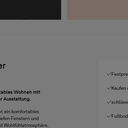
er
Festpre
Kaufen 
tables Wohnen mit
r Ausstattung.
schlüss
t ein komfortables
Fußbod
efen Fenstern und
und Wohlfühlatmosphäre.