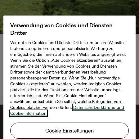
Verwendung von Cookies und Diensten
Dritter
Neubauprojekte
Wir nutzen Cookies und Dienste Dritter, um unsere Websites
laufend zu optimieren und personalisierte Werbung zu
Göhren
ermöglichen, die Ihnen auf anderen Websites angezeigt wird.
Wenn Sie die Option „Alle Cookies akzeptieren“ auswählen,
Neubau-Immobilien in Göhren auf Rügen
stimmen Sie der Verwendung von Cookies und Diensten
Dritter sowie der damit verbundenen Verarbeitung
personenbezogener Daten zu. Wenn Sie „Nur notwendige
Kontakt aufnehmen
Cookies akzeptieren“ auswählen, werden lediglich Cookies
platziert, die für das Funktionieren der Website unbedingt
erforderlich sind. Wenn Sie „Cookie-Einstellungen“
auswählen, entscheiden Sie selbst, welche Kategorien von
Cookies platziert werden dürfen.
Datenschutzerklärung und
Cookie-Information
Cookie-Einstellungen