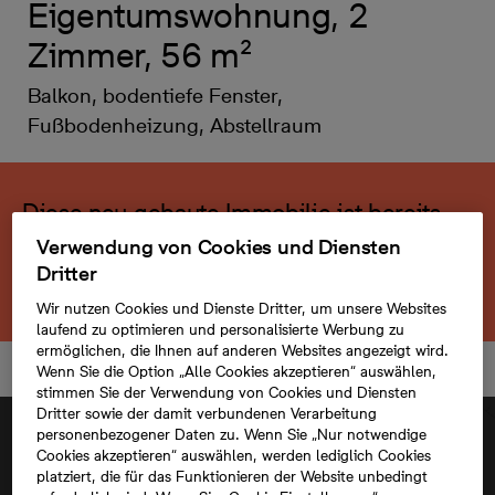
Eigentumswohnung, 2
Zimmer, 56 m²
Balkon, bodentiefe Fenster,
Fußbodenheizung, Abstellraum
Diese neu gebaute Immobilie ist bereits
verkauft.
Verwendung von Cookies und Diensten
Dritter
Zurück zum Projekt
Wir nutzen Cookies und Dienste Dritter, um unsere Websites
laufend zu optimieren und personalisierte Werbung zu
ermöglichen, die Ihnen auf anderen Websites angezeigt wird.
Wenn Sie die Option „Alle Cookies akzeptieren“ auswählen,
stimmen Sie der Verwendung von Cookies und Diensten
Dritter sowie der damit verbundenen Verarbeitung
personenbezogener Daten zu. Wenn Sie „Nur notwendige
Cookies akzeptieren“ auswählen, werden lediglich Cookies
platziert, die für das Funktionieren der Website unbedingt