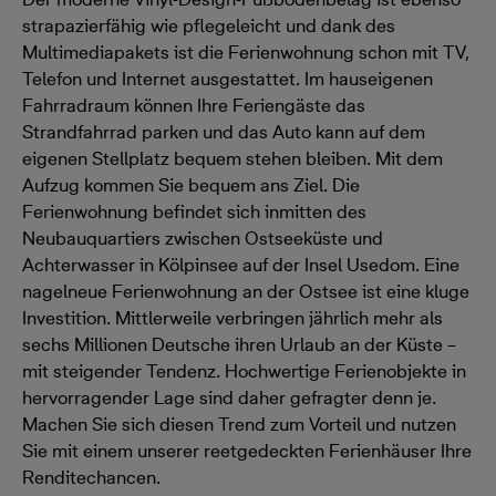
strapazierfähig wie pflegeleicht und dank des
Multimediapakets ist die Ferienwohnung schon mit TV,
Telefon und Internet ausgestattet. Im hauseigenen
Fahrradraum können Ihre Feriengäste das
Strandfahrrad parken und das Auto kann auf dem
eigenen Stellplatz bequem stehen bleiben. Mit dem
Aufzug kommen Sie bequem ans Ziel. Die
Ferienwohnung befindet sich inmitten des
Neubauquartiers zwischen Ostseeküste und
Achterwasser in Kölpinsee auf der Insel Usedom. Eine
nagelneue Ferienwohnung an der Ostsee ist eine kluge
Investition. Mittlerweile verbringen jährlich mehr als
sechs Millionen Deutsche ihren Urlaub an der Küste –
mit steigender Tendenz. Hochwertige Ferienobjekte in
hervorragender Lage sind daher gefragter denn je.
Machen Sie sich diesen Trend zum Vorteil und nutzen
Sie mit einem unserer reetgedeckten Ferienhäuser Ihre
Renditechancen.