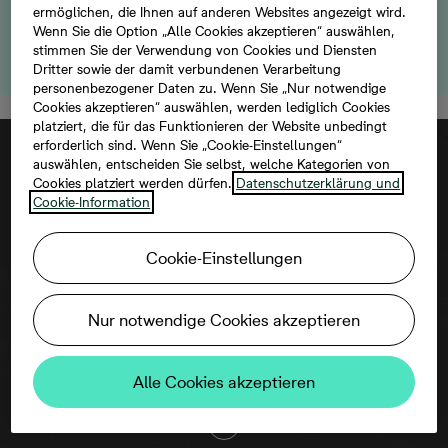
ermöglichen, die Ihnen auf anderen Websites angezeigt wird.
Besichtigungstermin, um Ihre zukünftige Investition zu
Wenn Sie die Option „Alle Cookies akzeptieren“ auswählen,
entdecken!
stimmen Sie der Verwendung von Cookies und Diensten
Dritter sowie der damit verbundenen Verarbeitung
personenbezogener Daten zu. Wenn Sie „Nur notwendige
Cookies akzeptieren“ auswählen, werden lediglich Cookies
platziert, die für das Funktionieren der Website unbedingt
erforderlich sind. Wenn Sie „Cookie-Einstellungen“
auswählen, entscheiden Sie selbst, welche Kategorien von
Cookies platziert werden dürfen.
Datenschutzerklärung und
Cookie-Information
Cookie-Einstellungen
Um diese Karte ansehen zu können,
Nur notwendige Cookies akzeptieren
aktivieren Sie bitte die Dienste Dritter in
den Cookie-Einstellungen.
Alle Cookies akzeptieren