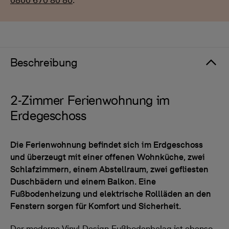
0800 670 80 80
.
Beschreibung
2-Zimmer Ferienwohnung im
Erdegeschoss
Die Ferienwohnung befindet sich im Erdgeschoss
und überzeugt mit einer offenen Wohnküche, zwei
Schlafzimmern, einem Abstellraum, zwei gefliesten
Duschbädern und einem Balkon. Eine
Fußbodenheizung und elektrische Rollläden an den
Fenstern sorgen für Komfort und Sicherheit.
Der moderne Vinyl-Design-Fußbodenbelag ist ebenso