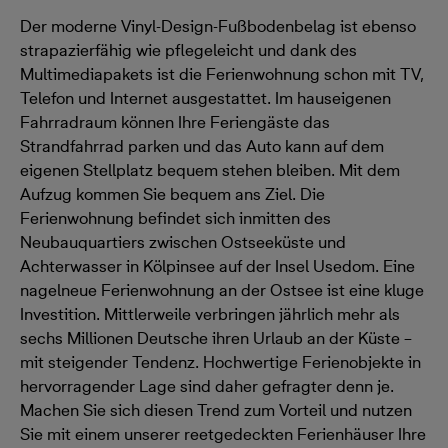
Der moderne Vinyl-Design-Fußbodenbelag ist ebenso
strapazierfähig wie pflegeleicht und dank des
Multimediapakets ist die Ferienwohnung schon mit TV,
Telefon und Internet ausgestattet. Im hauseigenen
Fahrradraum können Ihre Feriengäste das
Strandfahrrad parken und das Auto kann auf dem
eigenen Stellplatz bequem stehen bleiben. Mit dem
Aufzug kommen Sie bequem ans Ziel. Die
Ferienwohnung befindet sich inmitten des
Neubauquartiers zwischen Ostseeküste und
Achterwasser in Kölpinsee auf der Insel Usedom. Eine
nagelneue Ferienwohnung an der Ostsee ist eine kluge
Investition. Mittlerweile verbringen jährlich mehr als
sechs Millionen Deutsche ihren Urlaub an der Küste –
mit steigender Tendenz. Hochwertige Ferienobjekte in
hervorragender Lage sind daher gefragter denn je.
Machen Sie sich diesen Trend zum Vorteil und nutzen
Sie mit einem unserer reetgedeckten Ferienhäuser Ihre