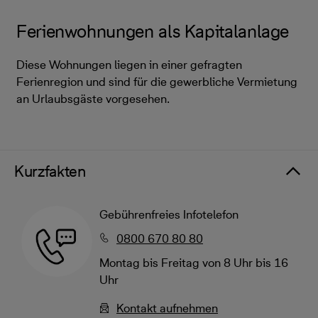
Ferienwohnungen als Kapitalanlage
Diese Wohnungen liegen in einer gefragten
Ferienregion und sind für die gewerbliche Vermietung
an Urlaubsgäste vorgesehen.
Kurzfakten
Gebührenfreies Infotelefon
0800 670 80 80
Montag bis Freitag von 8 Uhr bis 16
Uhr
Kontakt aufnehmen