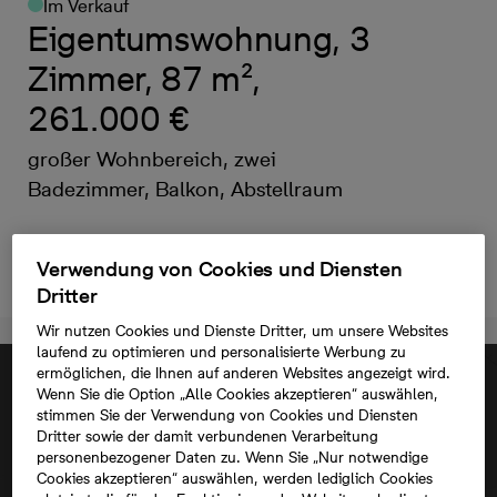
Im Verkauf
Eigentumswohnung, 3
Zimmer, 87 m²,
261.000 €
großer Wohnbereich, zwei
Badezimmer, Balkon, Abstellraum
Kontakt aufnehmen
Verwendung von Cookies und Diensten
Dritter
Wir nutzen Cookies und Dienste Dritter, um unsere Websites
laufend zu optimieren und personalisierte Werbung zu
ermöglichen, die Ihnen auf anderen Websites angezeigt wird.
Wenn Sie die Option „Alle Cookies akzeptieren“ auswählen,
stimmen Sie der Verwendung von Cookies und Diensten
Dritter sowie der damit verbundenen Verarbeitung
personenbezogener Daten zu. Wenn Sie „Nur notwendige
Cookies akzeptieren“ auswählen, werden lediglich Cookies