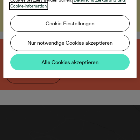
Cookies platziert werden dürfen.
Datenschutzerklärung und
Cookie-Information
Details
Cookie-Einstellungen
Nur notwendige Cookies akzeptieren
Diese neu gebaute Immobilie ist bereits
verkauft.
Alle Cookies akzeptieren
Zurück zum Projekt