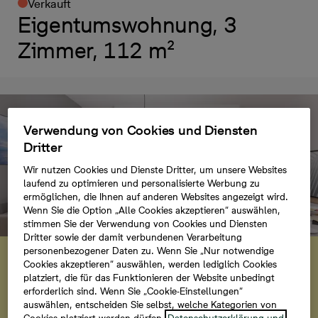
Verkauft
Eigentumswohnung, 3
Zimmer, 112 m²
Verwendung von Cookies und Diensten
Dritter
Wir nutzen Cookies und Dienste Dritter, um unsere Websites
laufend zu optimieren und personalisierte Werbung zu
ermöglichen, die Ihnen auf anderen Websites angezeigt wird.
Wenn Sie die Option „Alle Cookies akzeptieren“ auswählen,
stimmen Sie der Verwendung von Cookies und Diensten
Dritter sowie der damit verbundenen Verarbeitung
Virtueller Rundgang
personenbezogener Daten zu. Wenn Sie „Nur notwendige
Cookies akzeptieren“ auswählen, werden lediglich Cookies
Hereinspaziert und jetzt diese Ferienwohnung
platziert, die für das Funktionieren der Website unbedingt
erforderlich sind. Wenn Sie „Cookie-Einstellungen“
besichtigen.
auswählen, entscheiden Sie selbst, welche Kategorien von