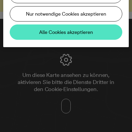
Nur notwendige Cookies akzeptieren
Alle Cookies akzeptieren
Um diese Karte ansehen zu können,
aktivieren Sie bitte die Dienste Dritter in
den Cookie-Einstellungen.