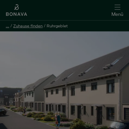
Menü
...
/
Zuhause finden
/
Ruhrgebiet