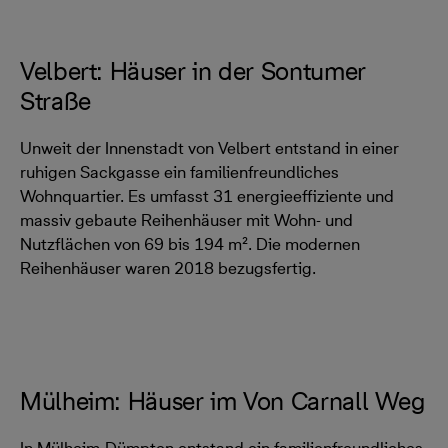
Velbert: Häuser in der Sontumer
Straße
Unweit der Innenstadt von Velbert entstand in einer
ruhigen Sackgasse ein familienfreundliches
Wohnquartier. Es umfasst 31 energieeffiziente und
massiv gebaute Reihenhäuser mit Wohn- und
Nutzflächen von 69 bis 194 m². Die modernen
Reihenhäuser waren 2018 bezugsfertig.
Mülheim: Häuser im Von Carnall Weg
In Mülheim-Dümpten entstand ein familienfreundliches