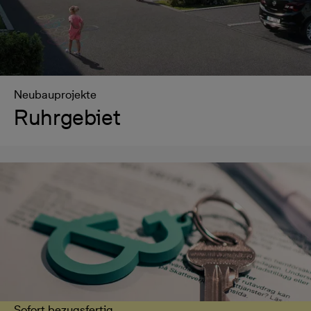
Neubauprojekte
Ruhrgebiet
Sofort bezugsfertig