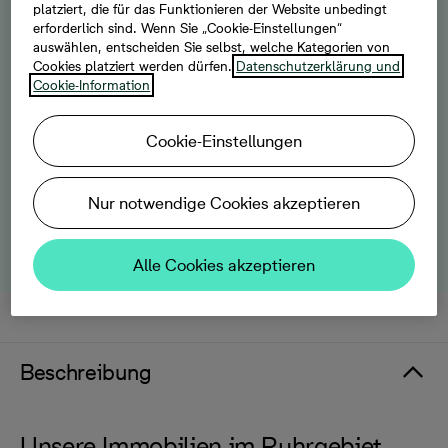
platziert, die für das Funktionieren der Website unbedingt
Bergkamen
Bottrop
Recklinghausen
erforderlich sind. Wenn Sie „Cookie-Einstellungen“
auswählen, entscheiden Sie selbst, welche Kategorien von
Cookies platziert werden dürfen.
Datenschutzerklärung und
Cookie-Information
Hattingen
Cookie-Einstellungen
Das bauen wir für Sie
Nur notwendige Cookies akzeptieren
Häuser
Alle Cookies akzeptieren
Beschreibung
Unsere Immobilien im Ruhrgebiet