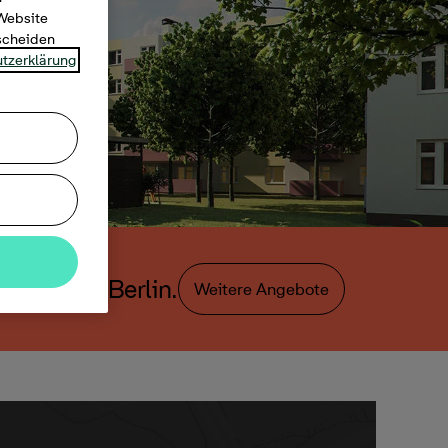
 Website
tscheiden
tzerklärung
gebote in Berlin.
Weitere Angebote