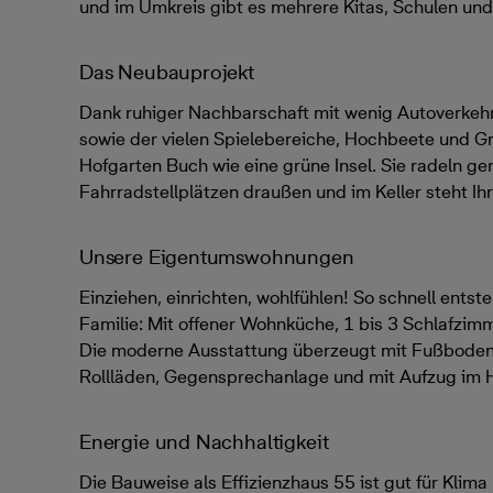
und im Umkreis gibt es mehrere Kitas, Schulen und
Das Neubauprojekt
Dank ruhiger Nachbarschaft mit wenig Autoverkehr
sowie der vielen Spielebereiche, Hochbeete und Gr
Hofgarten Buch wie eine grüne Insel. Sie radeln ge
Fahrradstellplätzen draußen und im Keller steht Ihr
Unsere Eigentumswohnungen
Einziehen, einrichten, wohlfühlen! So schnell entsteh
Familie: Mit offener Wohnküche, 1 bis 3 Schlafzim
Die moderne Ausstattung überzeugt mit Fußbodenh
Rollläden, Gegensprechanlage und mit Aufzug im 
Energie und Nachhaltigkeit
Die Bauweise als Effizienzhaus 55 ist gut für Klima