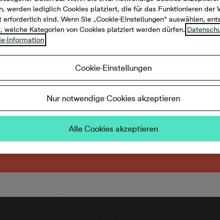
, werden lediglich Cookies platziert, die für das Funktionieren der
 erforderlich sind. Wenn Sie „Cookie-Einstellungen“ auswählen, en
t, welche Kategorien von Cookies platziert werden dürfen.
Datenschu
e-Information
Cookie-Einstellungen
Nur notwendige Cookies akzeptieren
Alle Cookies akzeptieren
usverkauft. Entdecken Sie jetzt weitere An