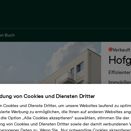
en Buch
en Buch
Verkauft
Hofg
Effizient
Immobilie
ung von Cookies und Diensten Dritter
n Cookies und Dienste Dritter, um unsere Websites laufend zu opti
sierte Werbung zu ermöglichen, die Ihnen auf anderen Websites ang
die Option „Alle Cookies akzeptieren“ auswählen, stimmen Sie der
g von Cookies und Diensten Dritter sowie der damit verbundenen 
bezogener Daten zu. Wenn Sie „Nur notwendige Cookies akzeptiere