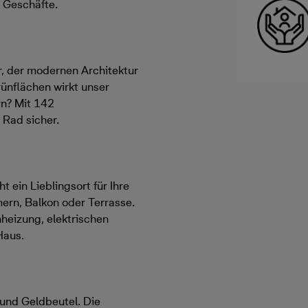
 Geschäfte.
, der modernen Architektur
ünflächen wirkt unser
rn? Mit 142
 Rad sicher.
t ein Lieblingsort für Ihre
mern, Balkon oder Terrasse.
eizung, elektrischen
Haus.
 und Geldbeutel. Die