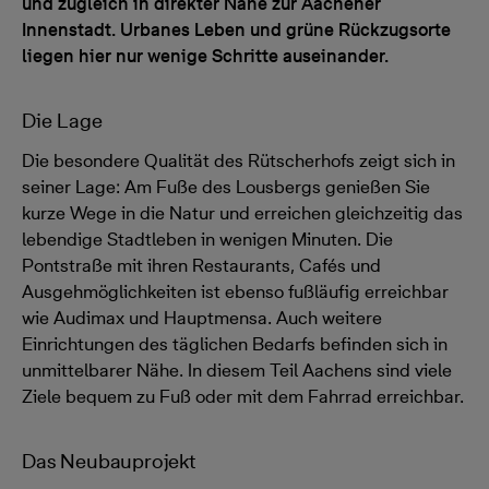
und zugleich in direkter Nähe zur Aachener
Innenstadt. Urbanes Leben und grüne Rückzugsorte
liegen hier nur wenige Schritte auseinander.
Die Lage
Die besondere Qualität des Rütscherhofs zeigt sich in
seiner Lage: Am Fuße des Lousbergs genießen Sie
kurze Wege in die Natur und erreichen gleichzeitig das
lebendige Stadtleben in wenigen Minuten. Die
Pontstraße mit ihren Restaurants, Cafés und
Ausgehmöglichkeiten ist ebenso fußläufig erreichbar
wie Audimax und Hauptmensa. Auch weitere
Einrichtungen des täglichen Bedarfs befinden sich in
unmittelbarer Nähe. In diesem Teil Aachens sind viele
Ziele bequem zu Fuß oder mit dem Fahrrad erreichbar.
Das Neubauprojekt