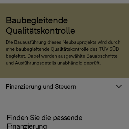
Baubegleitende
Qualitätskontrolle
Die Bauausführung dieses Neubauprojekts wird durch
eine baubegleitende Qualitätskontrolle des TÜV SÜD
begleitet. Dabei werden ausgewählte Bauabschnitte
und Ausführungsdetails unabhängig geprüft.
Finanzierung und Steuern
Finden Sie die passende
Finanzierung