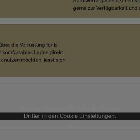
Auto wettergeschützt und sic
gerne zur Verfügbarkeit und 
über die Vorrüstung für E-
r komfortables Laden direkt
ox nutzen möchten, lässt sich
Um diesen virtuellen Rundgang ansehen zu
können, aktivieren Sie bitte die Dienste
Dritter in den Cookie-Einstellungen.