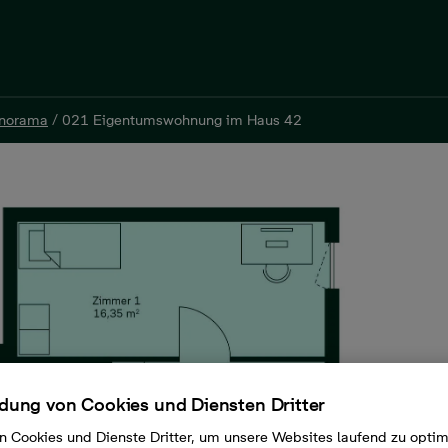
norama
/
021 Eigentumswohnung im Haus 42
norama
/
021 Eigentumswohnung im Haus 42
er, 57 m², 339.900 €
ung von Cookies und Diensten Dritter
n Cookies und Dienste Dritter, um unsere Websites laufend zu opti