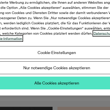
sierte Werbung zu ermöglichen, die Ihnen auf anderen Websites ang
die Option „Alle Cookies akzeptieren“ auswählen, stimmen Sie der
g von Cookies und Diensten Dritter sowie der damit verbundenen 
bezogener Daten zu. Wenn Sie „Nur notwendige Cookies akzeptiere
, werden lediglich Cookies platziert, die für das Funktionieren der
 erforderlich sind. Wenn Sie „Cookie-Einstellungen“ auswählen, en
t, welche Kategorien von Cookies platziert werden dürfen.
Datenschu
e-Information
Cookie-Einstellungen
Nur notwendige Cookies akzeptieren
Zimmer, 57 m², 339.900 €
Alle Cookies akzeptieren
ich, Terrasse