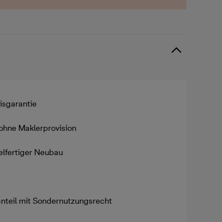
isgarantie
ohne Maklerprovision
elfertiger Neubau
nteil mit Sondernutzungsrecht