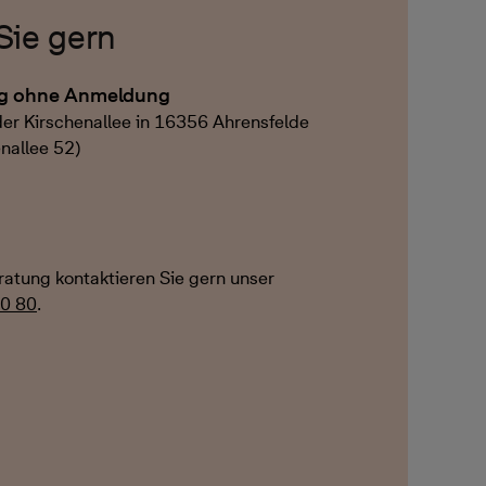
Sie gern
ng ohne Anmeldung
der Kirschenallee in 16356 Ahrensfelde
nallee 52)
eratung kontaktieren Sie gern unser
0 80
.