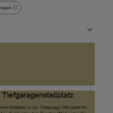
fragen
Tiefgaragenstellplatz
einen Stellplatz in der Tiefgarage. Hier parkt Ihr