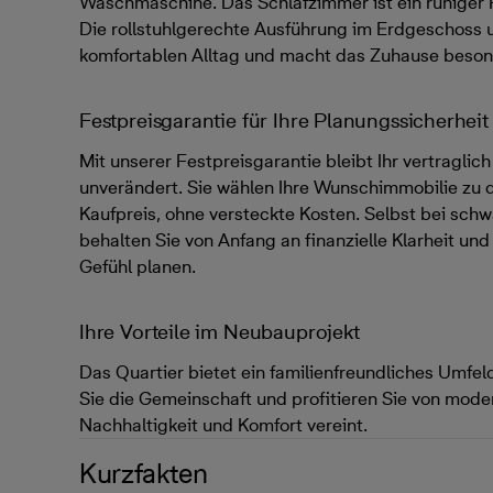
Waschmaschine. Das Schlafzimmer ist ein ruhiger
Die rollstuhlgerechte Ausführung im Erdgeschoss u
komfortablen Alltag und macht das Zuhause beso
Festpreisgarantie für Ihre Planungssicherheit
Mit unserer Festpreisgarantie bleibt Ihr vertraglic
unverändert. Sie wählen Ihre Wunschimmobilie zu
Kaufpreis, ohne versteckte Kosten. Selbst bei sc
behalten Sie von Anfang an finanzielle Klarheit un
Gefühl planen.
Ihre Vorteile im Neubauprojekt
Das Quartier bietet ein familienfreundliches Umfe
Sie die Gemeinschaft und profitieren Sie von moder
Nachhaltigkeit und Komfort vereint.
Kurzfakten