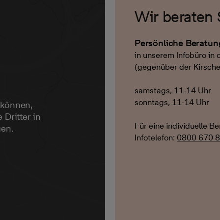
Wir beraten 
Persönliche Beratu
in unserem Infobüro in 
(gegenüber der Kirsche
samstags, 11-14 Uhr
sonntags, 11-14 Uhr
 können,
 Dritter in
Für eine individuelle B
gen.
Infotelefon:
0800 670 8