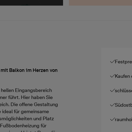
Festpre
mit Balkon im Herzen von
Kaufen 
hellen Eingangsbereich
schlüss
er führt. Hier haben Sie
eich. Die offene Gestaltung
Südost
e ideal für gemeinsame
smöglichkeiten und Platz
raumho
e Fußbodenheizung für