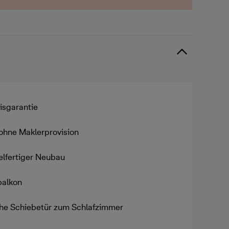
isgarantie
ohne Maklerprovision
elfertiger Neubau
balkon
he Schiebetür zum Schlafzimmer