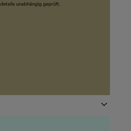
details unabhängig geprüft.