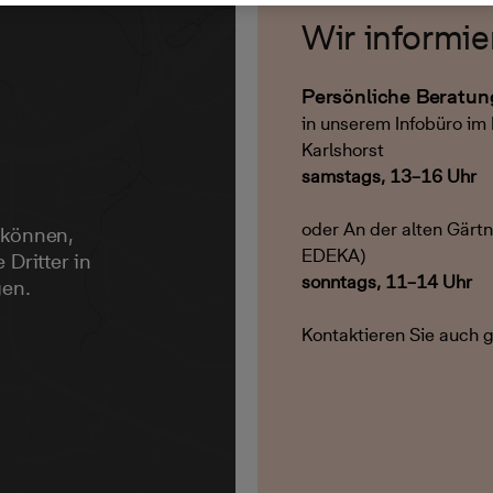
Wir informie
Persönliche Beratu
in unserem Infobüro i
Karlshorst
samstags, 13–16 Uhr
oder An der alten Gärtn
 können,
EDEKA)
 Dritter in
sonntags, 11–14 Uhr
gen.
Kontaktieren Sie auch g