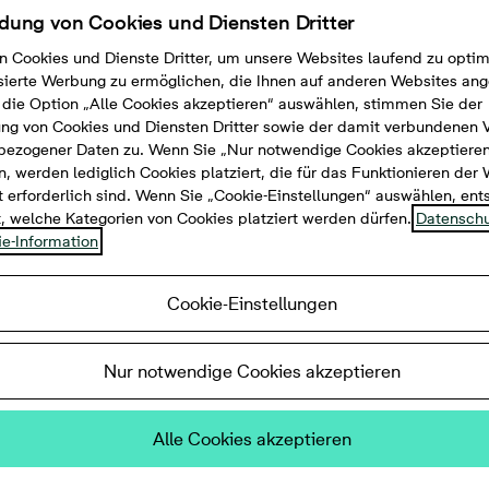
ung von Cookies und Diensten Dritter
n Cookies und Dienste Dritter, um unsere Websites laufend zu opti
sierte Werbung zu ermöglichen, die Ihnen auf anderen Websites ang
die Option „Alle Cookies akzeptieren“ auswählen, stimmen Sie der
g von Cookies und Diensten Dritter sowie der damit verbundenen 
bezogener Daten zu. Wenn Sie „Nur notwendige Cookies akzeptiere
, werden lediglich Cookies platziert, die für das Funktionieren der
 erforderlich sind. Wenn Sie „Cookie-Einstellungen“ auswählen, en
t, welche Kategorien von Cookies platziert werden dürfen.
Datenschu
e-Information
Cookie-Einstellungen
Zimmer, 58 m²
Nur notwendige Cookies akzeptieren
e Dusche, bodentiefe Fenster
Alle Cookies akzeptieren