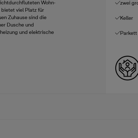
ichtdurchfluteten Wohn-
zwei gr
etet viel Platz für
uen Zuhause sind die
Keller
her Dusche und
heizung und elektrische
Parkett