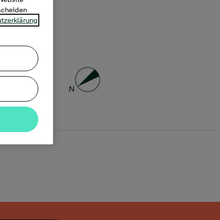
tscheiden
tzerklärung