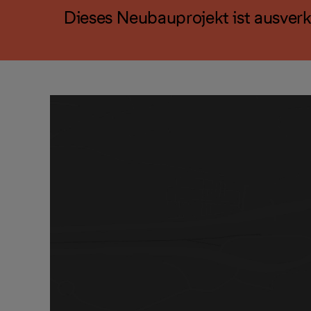
Dieses Neubauprojekt ist ausverk