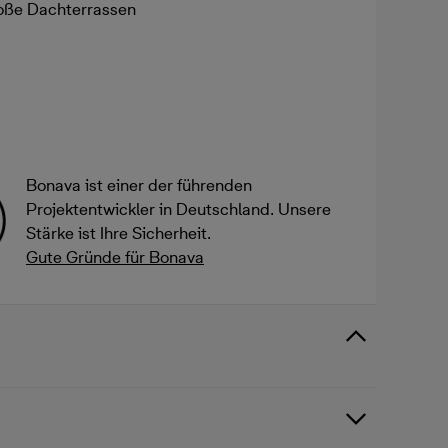
oße Dachterrassen
Bonava ist einer der führenden
Projektentwickler in Deutschland. Unsere
Stärke ist Ihre Sicherheit.
Gute Gründe für Bonava