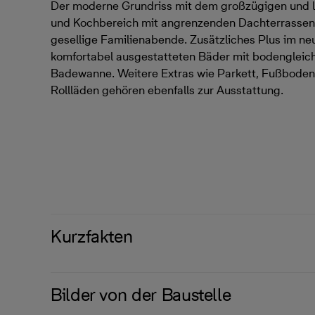
Der moderne Grundriss mit dem großzügigen und l
und Kochbereich mit angrenzenden Dachterrassen bi
gesellige Familienabende. Zusätzliches Plus im ne
komfortabel ausgestatteten Bäder mit bodengleic
Badewanne. Weitere Extras wie Parkett, Fußboden
Rollläden gehören ebenfalls zur Ausstattung.
Kurzfakten
Bilder von der Baustelle