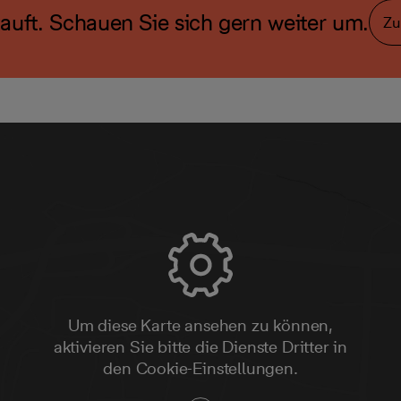
auft. Schauen Sie sich gern weiter um.
Zu
Um diese Karte ansehen zu können,
aktivieren Sie bitte die Dienste Dritter in
den Cookie-Einstellungen.