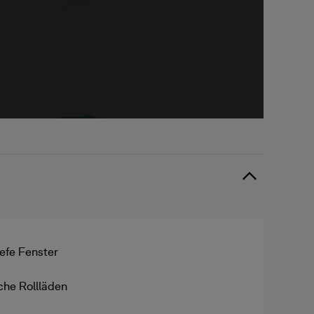
efe Fenster
sche Rollläden