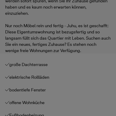
werden sofort spüren, wenn Sie Ihr Zuhause gefunden
haben und es kaum noch erwarten können,
einzuziehen.
Nur noch Möbel rein und fertig - Juhu, es ist geschafft:
Diese Eigentumswohnung ist bezugsfertig und so
langsam füllt sich das Quartier mit Leben. Suchen auch
Sie ein neues, fertiges Zuhause? Es stehen noch
wenige freie Wohnungen zur Verfügung.
große Dachterrasse
elektrische Rollläden
bodentiefe Fenster
offene Wohnküche
Fußbodenheizung