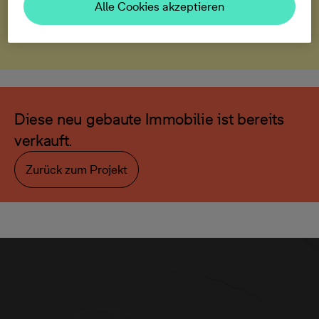
Alle Cookies akzeptieren
Rundgang ansehen
Diese neu gebaute Immobilie ist bereits
verkauft.
Zurück zum Projekt