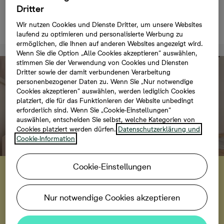
Eigentumswohnung, 2
Dritter
Zimmer, 67 m²
Wir nutzen Cookies und Dienste Dritter, um unsere Websites
laufend zu optimieren und personalisierte Werbung zu
ermöglichen, die Ihnen auf anderen Websites angezeigt wird.
Wenn Sie die Option „Alle Cookies akzeptieren“ auswählen,
stimmen Sie der Verwendung von Cookies und Diensten
Dritter sowie der damit verbundenen Verarbeitung
personenbezogener Daten zu. Wenn Sie „Nur notwendige
Cookies akzeptieren“ auswählen, werden lediglich Cookies
platziert, die für das Funktionieren der Website unbedingt
erforderlich sind. Wenn Sie „Cookie-Einstellungen“
auswählen, entscheiden Sie selbst, welche Kategorien von
Cookies platziert werden dürfen.
Datenschutzerklärung und
Cookie-Information
Service
Cookie-Einstellungen
Erleben Sie diese
Eigentumswohnung im
Nur notwendige Cookies akzeptieren
virtuellen Rundgang