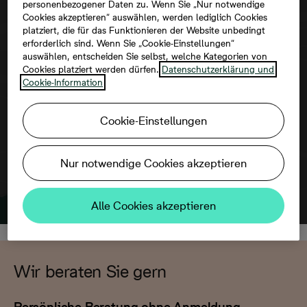
personenbezogener Daten zu. Wenn Sie „Nur notwendige
Cookies akzeptieren“ auswählen, werden lediglich Cookies
platziert, die für das Funktionieren der Website unbedingt
erforderlich sind. Wenn Sie „Cookie-Einstellungen“
Um diese Karte ansehen zu können,
auswählen, entscheiden Sie selbst, welche Kategorien von
aktivieren Sie bitte die Dienste Dritter in
Cookies platziert werden dürfen.
Datenschutzerklärung und
Cookie-Information
den Cookie-Einstellungen.
Cookie-Einstellungen
Nur notwendige Cookies akzeptieren
Alle Cookies akzeptieren
Wir beraten Sie gern
Persönliche Beratung ohne Anmeldung