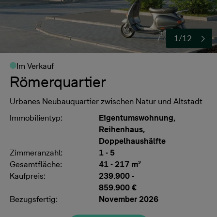
1/12
Im Verkauf
Römerquartier
Urbanes Neubauquartier zwischen Natur und Altstadt
Immobilientyp:
Eigentumswohnung,
Reihenhaus,
Doppelhaushälfte
Zimmeranzahl:
1 - 5
Gesamtfläche:
41 - 217 m²
Kaufpreis:
239.900
-
859.900 €
Bezugsfertig:
November 2026