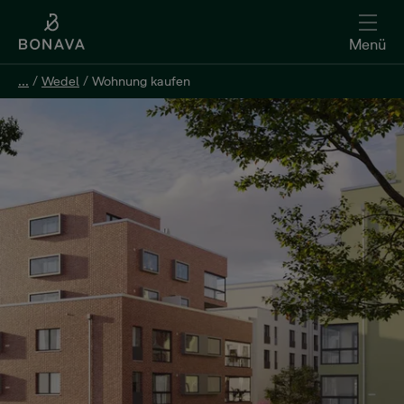
Menü
...
/
Wedel
/
Wohnung kaufen