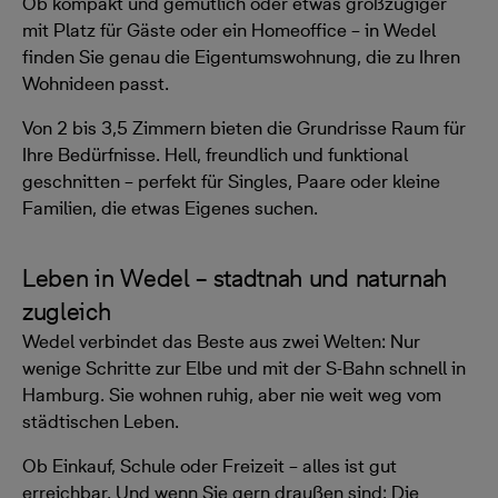
Ob kompakt und gemütlich oder etwas großzügiger
mit Platz für Gäste oder ein Homeoffice – in Wedel
finden Sie genau die Eigentumswohnung, die zu Ihren
Wohnideen passt.
Von 2 bis 3,5 Zimmern bieten die Grundrisse Raum für
Ihre Bedürfnisse. Hell, freundlich und funktional
geschnitten – perfekt für Singles, Paare oder kleine
Familien, die etwas Eigenes suchen.
Leben in Wedel – stadtnah und naturnah
zugleich
Wedel verbindet das Beste aus zwei Welten: Nur
wenige Schritte zur Elbe und mit der S-Bahn schnell in
Hamburg. Sie wohnen ruhig, aber nie weit weg vom
städtischen Leben.
Ob Einkauf, Schule oder Freizeit – alles ist gut
erreichbar. Und wenn Sie gern draußen sind: Die