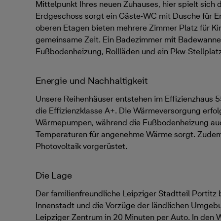
Mittelpunkt Ihres neuen Zuhauses, hier spielt sich 
Erdgeschoss sorgt ein Gäste-WC mit Dusche für Ent
oberen Etagen bieten mehrere Zimmer Platz für Ki
gemeinsame Zeit. Ein Badezimmer mit Badewanne,
Fußbodenheizung, Rollläden und ein Pkw-Stellplat
Energie und Nachhaltigkeit
Unsere Reihenhäuser entstehen im Effizienzhaus 5
die Effizienzklasse A+. Die Wärmeversorgung erfol
Wärmepumpen, während die Fußbodenheizung auch
Temperaturen für angenehme Wärme sorgt. Zudem 
Photovoltaik vorgerüstet.
Die Lage
Der familienfreundliche Leipziger Stadtteil Portitz 
Innenstadt und die Vorzüge der ländlichen Umgebu
Leipziger Zentrum in 20 Minuten per Auto. In den W