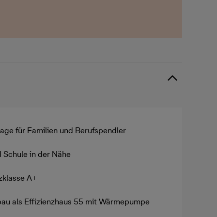
Lage für Familien und Berufspendler
d Schule in der Nähe
nzklasse A+
au als Effizienzhaus 55 mit Wärmepumpe