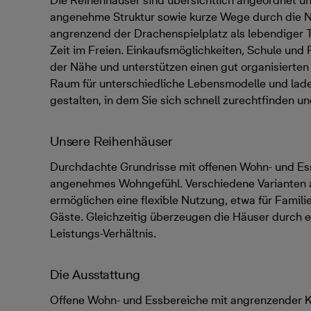
Die Reihenhäuser sind übersichtlich angeordnet un
angenehme Struktur sowie kurze Wege durch die N
angrenzend der Drachenspielplatz als lebendiger 
Zeit im Freien. Einkaufsmöglichkeiten, Schule und 
der Nähe und unterstützen einen gut organisierten 
Raum für unterschiedliche Lebensmodelle und lade
gestalten, in dem Sie sich schnell zurechtfinden 
Unsere Reihenhäuser
Durchdachte Grundrisse mit offenen Wohn- und Es
angenehmes Wohngefühl. Verschiedene Varianten
ermöglichen eine flexible Nutzung, etwa für Famil
Gäste. Gleichzeitig überzeugen die Häuser durch 
Leistungs-Verhältnis.
Die Ausstattung
Offene Wohn- und Essbereiche mit angrenzender 