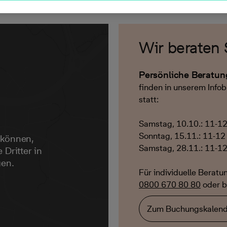
Wir beraten 
Persönliche Beratu
finden in unserem Infob
statt:
Samstag, 10.10.: 11-1
Sonntag, 15.11.: 11-12
 können,
Samstag, 28.11.: 11-1
 Dritter in
gen.
Für individuelle Beratu
0800 670 80 80
oder b
Zum Buchungskalend