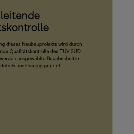
leitende
tskontrolle
ng dieses Neubauprojekts wird durch
ende Qualitätskontrolle des TÜV SÜD
i werden ausgewählte Bauabschnitte
details unabhängig geprüft.