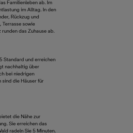
das Familienleben ab. Im
lastung im Alltag. In den
nder, Rückzug und
 Terrasse sowie
z runden das Zuhause ab.
5 Standard und erreichen
gt nachhaltig über
 bei niedrigen
sind die Häuser für
bietet die Nähe zur
ng. Sie erreichen das
ald radeln Sie 5 Minuten.