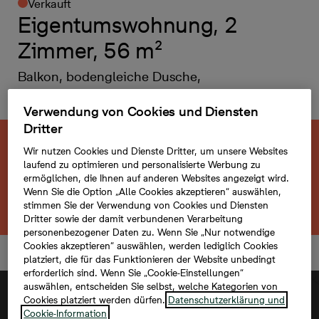
Verkauft
Eigentumswohnung, 2
Zimmer, 56 m²
Balkon, bodengleiche Dusche,
Fußbodenheizung
Verwendung von Cookies und Diensten
Dritter
Diese neu gebaute Immobilie ist bereits
Wir nutzen Cookies und Dienste Dritter, um unsere Websites
laufend zu optimieren und personalisierte Werbung zu
verkauft.
ermöglichen, die Ihnen auf anderen Websites angezeigt wird.
Wenn Sie die Option „Alle Cookies akzeptieren“ auswählen,
Zurück zum Projekt
stimmen Sie der Verwendung von Cookies und Diensten
Dritter sowie der damit verbundenen Verarbeitung
personenbezogener Daten zu. Wenn Sie „Nur notwendige
Cookies akzeptieren“ auswählen, werden lediglich Cookies
platziert, die für das Funktionieren der Website unbedingt
erforderlich sind. Wenn Sie „Cookie-Einstellungen“
auswählen, entscheiden Sie selbst, welche Kategorien von
Cookies platziert werden dürfen.
Datenschutzerklärung und
Cookie-Information